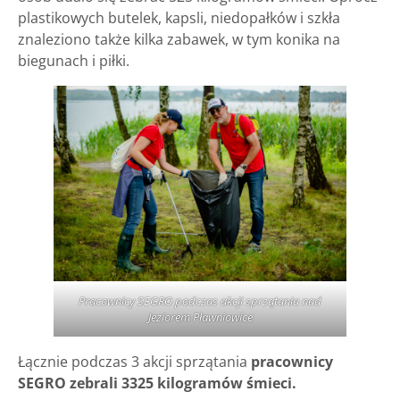
plastikowych butelek, kapsli, niedopałków i szkła
znaleziono także kilka zabawek, w tym konika na
biegunach i piłki.
Pracownicy SEGRO podczas akcji sprzątania nad
Jeziorem Pławniowice
Łącznie podczas 3 akcji sprzątania
pracownicy
SEGRO zebrali 3325 kilogramów śmieci.