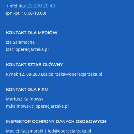
22 290 20 40
1infolinia:
(pn.-pt. 10.00-18.00)
KONTAKT DLA MEDIÓW
Iza Sałamacha
iza@operacjarzeka.pl
KONTAKT SZTAB GŁÓWNY
Rynek 12, 08-200 Łosice
rzeka@operacjarzeka.pl
KONTAKT DLA FIRM
Mariusz Kalinowski
m.kalinowski@operacjarzeka.pl
INSPEKTOR OCHRONY DANYCH OSOBOWYCH
Maciej Kaczmarski |
iod@operacjarzeka.pl