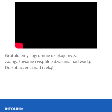
Gratulujemy i ogromnie dziękujemy za
zaangażowanie i wspólne działania nad wodą.
Do zobaczenia nad rzeką!
INFOLINIA