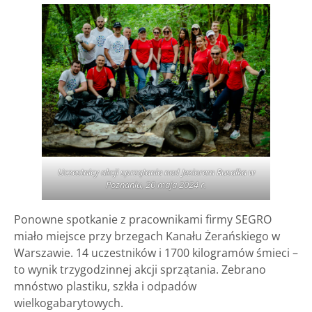
Uczestnicy akcji sprzątania nad Jeziorem Rusałka w
Poznaniu, 20 maja 2024 r.
Ponowne spotkanie z pracownikami firmy SEGRO
miało miejsce przy brzegach Kanału Żerańskiego w
Warszawie. 14 uczestników i 1700 kilogramów śmieci –
to wynik trzygodzinnej akcji sprzątania. Zebrano
mnóstwo plastiku, szkła i odpadów
wielkogabarytowych.