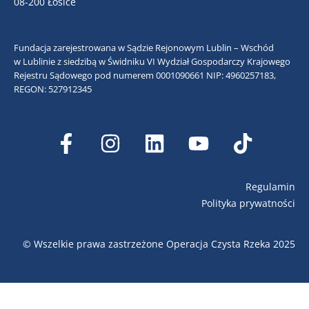
08-200 Łosice
Fundacja zarejestrowana w Sądzie Rejonowym Lublin – Wschód
w Lublinie z siedzibą w Świdniku VI Wydział Gospodarczy Krajowego
Rejestru Sądowego pod numerem 0001090661
NIP: 4960257183,
REGON: 527912345
Regulamin
Polityka prywatności
© Wszelkie prawa zastrzeżone Operacja Czysta Rzeka 2025