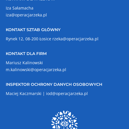
Iza Sałamacha
iza@operacjarzeka.pl
KONTAKT SZTAB GŁÓWNY
Rynek 12, 08-200 Łosice
rzeka@operacjarzeka.pl
KONTAKT DLA FIRM
Mariusz Kalinowski
m.kalinowski@operacjarzeka.pl
INSPEKTOR OCHRONY DANYCH OSOBOWYCH
Maciej Kaczmarski |
iod@operacjarzeka.pl