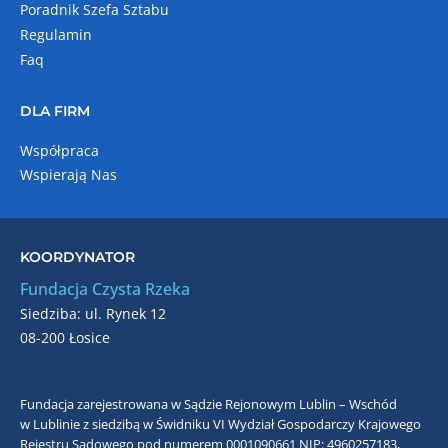
Poradnik Szefa Sztabu
Regulamin
Faq
DLA FIRM
Współpraca
Wspierają Nas
KOORDYNATOR
Fundacja Czysta Rzeka
Siedziba: ul. Rynek 12
08-200 Łosice
Fundacja zarejestrowana w Sądzie Rejonowym Lublin – Wschód
w Lublinie z siedzibą w Świdniku VI Wydział Gospodarczy Krajowego
Rejestru Sądowego pod numerem 0001090661
NIP: 4960257183,