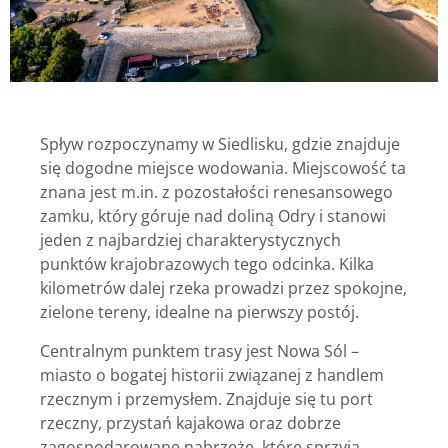
Spływ
rozpoczynamy w Siedlisku, gdzie znajduje
się dogodne miejsce wodowania. Miejscowość ta
znana jest m.in. z pozostałości renesansowego
zamku, który góruje nad doliną Odry i stanowi
jeden z najbardziej charakterystycznych
punktów krajobrazowych tego odcinka. Kilka
kilometrów dalej rzeka prowadzi przez spokojne,
zielone tereny, idealne na pierwszy postój.
Centralnym punktem trasy jest Nowa Sól –
miasto o bogatej historii związanej z handlem
rzecznym i przemysłem. Znajduje się tu port
rzeczny, przystań kajakowa oraz dobrze
zagospodarowane nabrzeże, które sprzyja