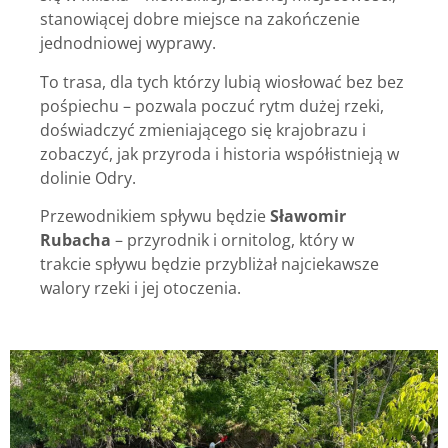
stanowiącej dobre miejsce na zakończenie
jednodniowej wyprawy.
To trasa, dla tych którzy lubią wiosłować bez bez
pośpiechu – pozwala poczuć rytm dużej rzeki,
doświadczyć zmieniającego się krajobrazu i
zobaczyć, jak przyroda i historia współistnieją w
dolinie Odry.
Przewodnikiem spływu będzie
Sławomir
Rubacha
– przyrodnik i ornitolog, który w
trakcie spływu będzie przybliżał najciekawsze
walory rzeki i jej otoczenia.