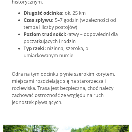
historycznym.
Długość odcinka:
ok. 25 km
Czas spływu:
5–7 godzin (w zależności od
tempa i liczby postojów)
Poziom trudności:
łatwy – odpowiedni dla
początkujących i rodzin
Typ rzeki:
nizinna, szeroka, o
umiarkowanym nurcie
Odra na tym odcinku płynie szerokim korytem,
miejscami rozdzielając się na starorzecza i
rozlewiska. Trasa jest bezpieczna, choć należy
zachować ostrożność ze względu na ruch
jednostek pływających.