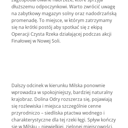
dłuższemu odpoczynkowi. Warto zwrócić uwagę
na zabytkowy magazyn solny oraz nadodrzańską
promenadę. To miejsce, w którym zatrzymamy
się na krótki postój aby spotkać się z ekipą
Operacji Czysta Rzeka działającej podczas akcji
Finałowej w Nowej Soli.
Dalszy odcinek w kierunku Milska ponownie
wprowadza w spokojniejszy, bardziej naturalny
krajobraz. Dolina Odry rozszerza się, pojawiają
się rozlewiska i miejsca szczególnie cenne
przyrodniczo – siedliska ptactwa wodnego i
charakterystyczne dla tej rzeki łęgi.
Spływ
kończy
się w Milsku – niewielkiej, zielonej miejscowości,