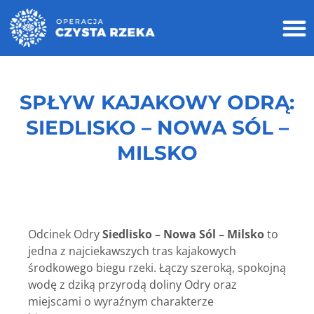
SPŁYW
KAJAKOWY
ODRĄ:
SIEDLISKO – NOWA SÓL –
MILSKO
Odcinek Odry
Siedlisko – Nowa Sól – Milsko
to
jedna z najciekawszych tras kajakowych
środkowego biegu rzeki. Łączy szeroką, spokojną
wodę z dziką przyrodą doliny Odry oraz
miejscami o wyraźnym charakterze