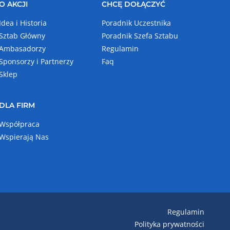
O AKCJI
CHCĘ DOŁĄCZYĆ
Idea i Historia
Poradnik Uczestnika
Sztab Główny
Poradnik Szefa Sztabu
Ambasadorzy
Regulamin
Sponsorzy i Partnerzy
Faq
Sklep
DLA FIRM
Współpraca
Wspierają Nas
Regulamin
Polityka prywatności