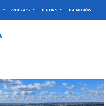
Ć
PROGRAMY
DLA FIRM
DLA MEDIÓW
A