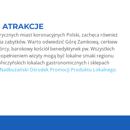
 ATRAKCJE
orycznych miast koronacyjnych Polski, zachęca również
ia zabytków. Warto odwiedzić Górę Zamkową, cerkiew
órcy, barokowy kościół benedyktynek pw. Wszystkich
Dopełnieniem wizyty mogą być lokalne smaki regionu
hiczyńskich lokalach gastronomicznych i sklepach
 Nadbużański Ośrodek Promocji Produktu Lokalnego.