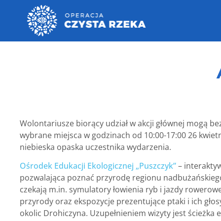
Wolontariusze biorący udział w akcji głównej mogą be
wybrane miejsca w godzinach od 10:00-17:00 26 kwietn
niebieska opaska uczestnika wydarzenia.
Ośrodek Edukacji Ekologicznej „Puszczyk”
– interakty
pozwalająca poznać przyrodę regionu nadbużańskieg
czekają m.in. symulatory łowienia ryb i jazdy rowerow
przyrody oraz ekspozycje prezentujące ptaki i ich głosy,
okolic Drohiczyna. Uzupełnieniem wizyty jest ścieżka 