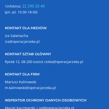
22 290 20 40
1infolinia:
(pn.-pt. 10.00-18.00)
KONTAKT DLA MEDIÓW
Iza Sałamacha
iza@operacjarzeka.pl
KONTAKT SZTAB GŁÓWNY
Rynek 12, 08-200 Łosice
rzeka@operacjarzeka.pl
KONTAKT DLA FIRM
Mariusz Kalinowski
m.kalinowski@operacjarzeka.pl
INSPEKTOR OCHRONY DANYCH OSOBOWYCH
Maciej Kaczmarski |
iod@operacjarzeka.pl