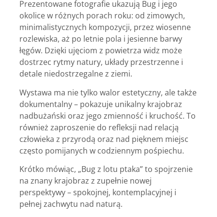
Prezentowane fotografie ukazują Bug i jego
okolice w różnych porach roku: od zimowych,
minimalistycznych kompozycji, przez wiosenne
rozlewiska, aż po letnie pola i jesienne barwy
łęgów. Dzięki ujęciom z powietrza widz może
dostrzec rytmy natury, układy przestrzenne i
detale niedostrzegalne z ziemi.
Wystawa ma nie tylko walor estetyczny, ale także
dokumentalny – pokazuje unikalny krajobraz
nadbużański oraz jego zmienność i kruchość. To
również zaproszenie do refleksji nad relacją
człowieka z przyrodą oraz nad pięknem miejsc
często pomijanych w codziennym pośpiechu.
Krótko mówiąc, „Bug z lotu ptaka” to spojrzenie
na znany krajobraz z zupełnie nowej
perspektywy – spokojnej, kontemplacyjnej i
pełnej zachwytu nad naturą.