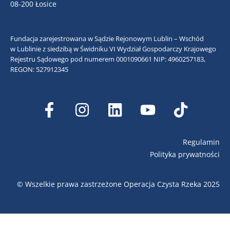
08-200 Łosice
Fundacja zarejestrowana w Sądzie Rejonowym Lublin – Wschód
w Lublinie z siedzibą w Świdniku VI Wydział Gospodarczy Krajowego
Rejestru Sądowego pod numerem 0001090661
NIP: 4960257183,
REGON: 527912345
Regulamin
Polityka prywatności
© Wszelkie prawa zastrzeżone Operacja Czysta Rzeka 2025