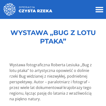
WYSTAWA „BUG Z LOTU
PTAKA”
Wystawa fotograficzna Roberta Lesiuka „Bug z
lotu ptaka” to artystyczna opowieść o dolinie
rzeki Bug widzianej z niezwykłej, podniebnej
perspektywy. Autor – paralotniarz i fotograf –
przez wiele lat dokumentował krajobrazy tego
regionu, łącząc pasję do latania z wrażliwością
na piękno natury.