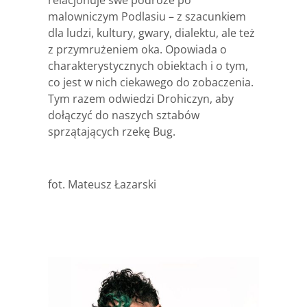
relacjonuje swe podróże po
malowniczym Podlasiu – z szacunkiem
dla ludzi, kultury, gwary, dialektu, ale też
z przymrużeniem oka. Opowiada o
charakterystycznych obiektach i o tym,
co jest w nich ciekawego do zobaczenia.
Tym razem odwiedzi Drohiczyn, aby
dołączyć do naszych sztabów
sprzątających rzekę Bug.
fot. Mateusz Łazarski