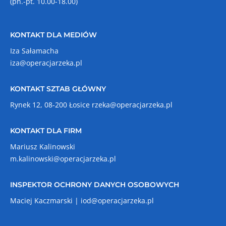
(pn.-pt. 10.00-18.00)
KONTAKT DLA MEDIÓW
Iza Sałamacha
iza@operacjarzeka.pl
KONTAKT SZTAB GŁÓWNY
Rynek 12, 08-200 Łosice
rzeka@operacjarzeka.pl
KONTAKT DLA FIRM
Mariusz Kalinowski
m.kalinowski@operacjarzeka.pl
INSPEKTOR OCHRONY DANYCH OSOBOWYCH
Maciej Kaczmarski |
iod@operacjarzeka.pl