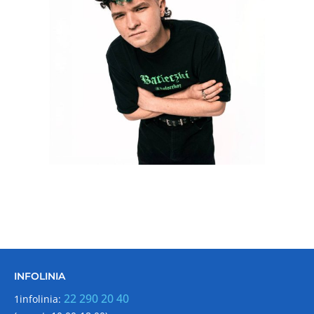
INFOLINIA
22 290 20 40
1infolinia: