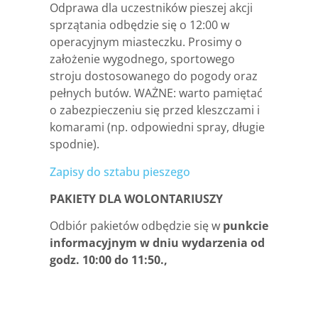
Odprawa dla uczestników pieszej akcji
sprzątania odbędzie się o 12:00 w
operacyjnym miasteczku. P
rosimy o
założenie
wygodnego, sportowego
stroju dostosowanego do pogody oraz
pełnych butów. WAŻNE: warto pamiętać
o zabezpieczeniu się przed kleszczami i
komarami (np. odpowiedni spray, długie
spodnie).
Zapisy do sztabu pieszego
PAKIETY DLA WOLONTARIUSZY
Odbiór pakietów odbędzie się w
punkcie
informacyjnym w dniu wydarzenia od
godz. 10:00
do 11:50.,