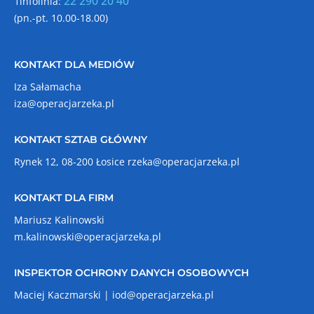
22 290 20 40
1infolinia:
(pn.-pt. 10.00-18.00)
KONTAKT DLA MEDIÓW
Iza Sałamacha
iza@operacjarzeka.pl
KONTAKT SZTAB GŁÓWNY
Rynek 12, 08-200 Łosice
rzeka@operacjarzeka.pl
KONTAKT DLA FIRM
Mariusz Kalinowski
m.kalinowski@operacjarzeka.pl
INSPEKTOR OCHRONY DANYCH OSOBOWYCH
Maciej Kaczmarski |
iod@operacjarzeka.pl