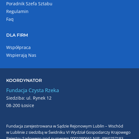
Poradnik Szefa Sztabu
Regulamin
Faq
DLA FIRM
Współpraca
Wspierają Nas
KOORDYNATOR
Fundacja Czysta Rzeka
Siedziba: ul. Rynek 12
08-200 Łosice
Fundacja zarejestrowana w Sądzie Rejonowym Lublin – Wschód
w Lublinie z siedzibą w Świdniku VI Wydział Gospodarczy Krajowego
Rejestru Sądowego pod numerem 0001090661
NIP: 4960257183,