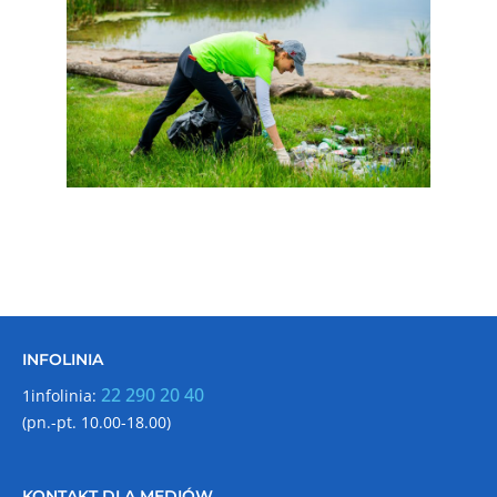
INFOLINIA
22 290 20 40
1infolinia:
(pn.-pt. 10.00-18.00)
KONTAKT DLA MEDIÓW