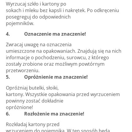
Wyrzucaj szkło i kartony po
sokach i mleku bez kapsli i nakrętek. Po odkręceniu
posegreguj do odpowiednich
pojemników.
4. Oznaczenie ma znaczenie!
Zwracaj uwagę na oznaczenia
umieszczone na opakowaniach. Znajdują się na nich
informacje o pochodzeniu, surowcu, z którego
zostały zrobione oraz możliwym powtórnym
przetworzeniu.
5. Opróżnienie ma znaczenie!
Opróżniaj butelki, słoiki,
kartony. Wszystkie opakowania przed wyrzuceniem
powinny zostać dokładnie
opróżnione!
6. Rozłożenie ma znaczenie!
Rozkładaj kartony przed
wrzuceniem do pojemnika. W ten sposób będą