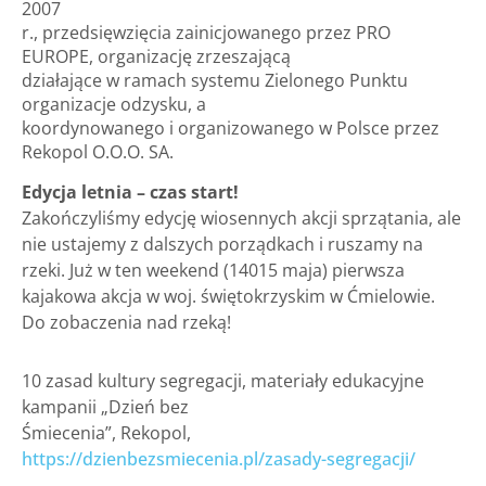
2007
r., przedsięwzięcia zainicjowanego przez PRO
EUROPE, organizację zrzeszającą
działające w ramach systemu Zielonego Punktu
organizacje odzysku, a
koordynowanego i organizowanego w Polsce przez
Rekopol O.O.O. SA.
Edycja letnia – czas start!
Zakończyliśmy edycję wiosennych akcji sprzątania, ale
nie ustajemy z dalszych porządkach i ruszamy na
rzeki. Już w ten weekend (14015 maja) pierwsza
kajakowa akcja w woj. świętokrzyskim w Ćmielowie.
Do zobaczenia nad rzeką!
10 zasad kultury segregacji, materiały edukacyjne
kampanii „Dzień bez
Śmiecenia”, Rekopol,
https://dzienbezsmiecenia.pl/zasady-segregacji/