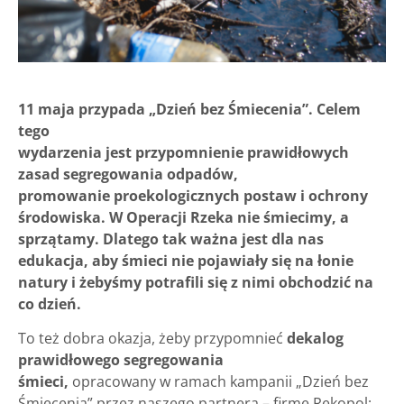
11 maja przypada „Dzień bez Śmiecenia”. Celem
tego
wydarzenia jest przypomnienie prawidłowych
zasad segregowania odpadów,
promowanie proekologicznych postaw i ochrony
środowiska. W Operacji Rzeka nie śmiecimy, a
sprzątamy. Dlatego tak ważna jest dla nas
edukacja, aby śmieci nie pojawiały się na łonie
natury i żebyśmy potrafili się z nimi obchodzić na
co dzień.
To też dobra okazja, żeby przypomnieć
dekalog
prawidłowego segregowania
śmieci,
opracowany w ramach kampanii „Dzień bez
Śmiecenia” przez naszego partnera – firmę
Rekopol: