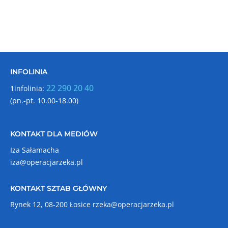
INFOLINIA
22 290 20 40
1infolinia:
(pn.-pt. 10.00-18.00)
KONTAKT DLA MEDIÓW
Iza Sałamacha
iza@operacjarzeka.pl
KONTAKT SZTAB GŁÓWNY
Rynek 12, 08-200 Łosice
rzeka@operacjarzeka.pl