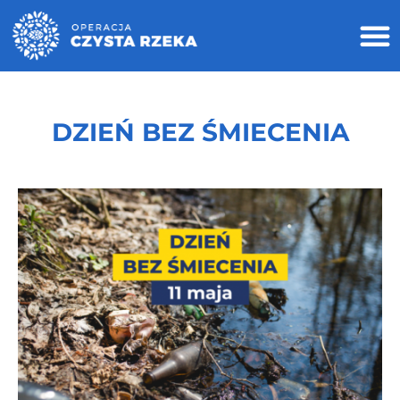
DZIEŃ BEZ ŚMIECENIA