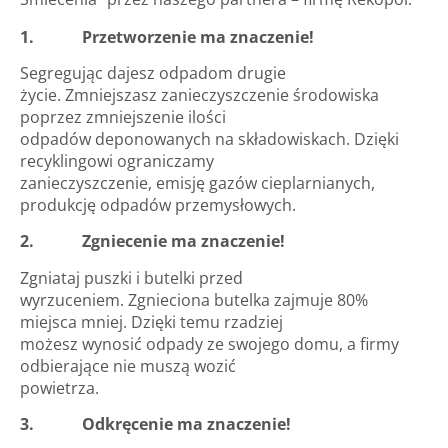
1. Przetworzenie ma znaczenie!
Segregując dajesz odpadom drugie
życie. Zmniejszasz zanieczyszczenie środowiska
poprzez zmniejszenie ilości
odpadów deponowanych na składowiskach. Dzięki
recyklingowi ograniczamy
zanieczyszczenie, emisję gazów cieplarnianych,
produkcję odpadów przemysłowych.
2. Zgniecenie ma znaczenie!
Zgniataj puszki i butelki przed
wyrzuceniem. Zgnieciona butelka zajmuje 80%
miejsca mniej. Dzięki temu rzadziej
możesz wynosić odpady ze swojego domu, a firmy
odbierające nie muszą wozić
powietrza.
3. Odkręcenie ma znaczenie!