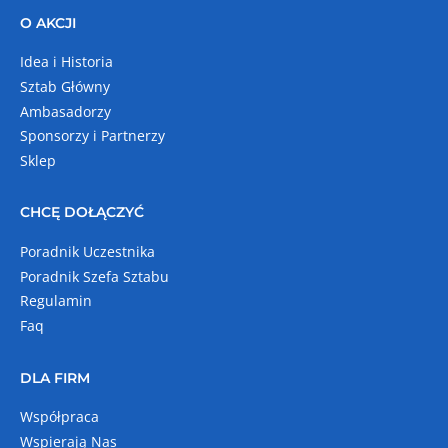
O AKCJI
Idea i Historia
Sztab Główny
Ambasadorzy
Sponsorzy i Partnerzy
Sklep
CHCĘ DOŁĄCZYĆ
Poradnik Uczestnika
Poradnik Szefa Sztabu
Regulamin
Faq
DLA FIRM
Współpraca
Wspierają Nas