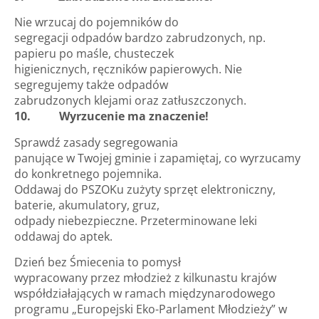
Nie wrzucaj do pojemników do
segregacji odpadów bardzo zabrudzonych, np.
papieru po maśle, chusteczek
higienicznych, ręczników papierowych. Nie
segregujemy także odpadów
zabrudzonych klejami oraz zatłuszczonych.
10. Wyrzucenie ma znaczenie!
Sprawdź zasady segregowania
panujące w Twojej gminie i zapamiętaj, co wyrzucamy
do konkretnego pojemnika.
Oddawaj do PSZOKu zużyty sprzęt elektroniczny,
baterie, akumulatory, gruz,
odpady niebezpieczne. Przeterminowane leki
oddawaj do aptek.
Dzień bez Śmiecenia to pomysł
wypracowany przez młodzież z kilkunastu krajów
współdziałających w ramach międzynarodowego
programu „Europejski Eko-Parlament Młodzieży” w