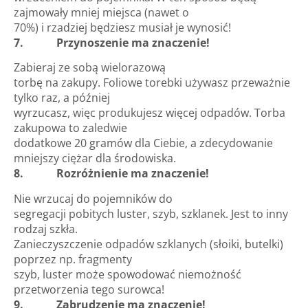
zajmowały mniej miejsca (nawet o
70%) i rzadziej będziesz musiał je wynosić!
7. Przynoszenie ma znaczenie!
Zabieraj ze sobą wielorazową
torbę na zakupy. Foliowe torebki używasz przeważnie
tylko raz, a później
wyrzucasz, więc produkujesz więcej odpadów. Torba
zakupowa to zaledwie
dodatkowe 20 gramów dla Ciebie, a zdecydowanie
mniejszy ciężar dla środowiska.
8. Rozróżnienie ma znaczenie!
Nie wrzucaj do pojemników do
segregacji pobitych luster, szyb, szklanek. Jest to inny
rodzaj szkła.
Zanieczyszczenie odpadów szklanych (słoiki, butelki)
poprzez np. fragmenty
szyb, luster może spowodować niemożność
przetworzenia tego surowca!
9. Zabrudzenie ma znaczenie!