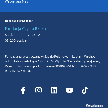
Wspierają Nas
KOORDYNATOR
Fundacja Czysta Rzeka
Siedziba: ul. Rynek 12
08-200 Łosice
Fundacja zarejestrowana w Sądzie Rejonowym Lublin – Wschód
w Lublinie z siedzibą w Świdniku VI Wydział Gospodarczy Krajowego
Rejestru Sądowego pod numerem 0001090661
NIP: 4960257183,
REGON: 527912345
Regulamin