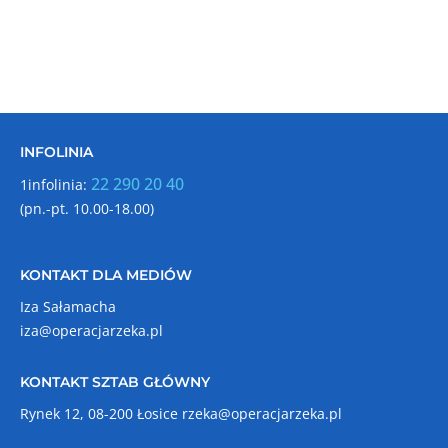
INFOLINIA
22 290 20 40
1infolinia:
(pn.-pt. 10.00-18.00)
KONTAKT DLA MEDIÓW
Iza Sałamacha
iza@operacjarzeka.pl
KONTAKT SZTAB GŁÓWNY
Rynek 12, 08-200 Łosice
rzeka@operacjarzeka.pl