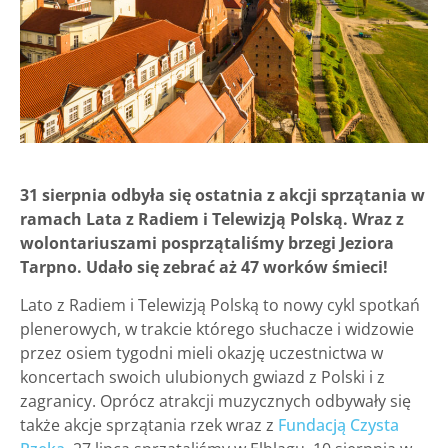
31 sierpnia odbyła się ostatnia z akcji sprzątania w
ramach Lata z Radiem i Telewizją Polską. Wraz z
wolontariuszami posprzątaliśmy brzegi Jeziora
Tarpno. Udało się zebrać aż 47 worków śmieci!
Lato z Radiem i Telewizją Polską to nowy cykl spotkań
plenerowych, w trakcie którego słuchacze i widzowie
przez osiem tygodni mieli okazję uczestnictwa w
koncertach swoich ulubionych gwiazd z Polski i z
zagranicy. Oprócz atrakcji muzycznych odbywały się
także akcje sprzątania rzek wraz z
Fundacją Czysta