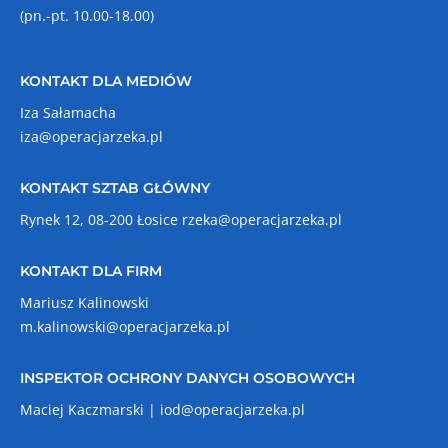
(pn.-pt. 10.00-18.00)
KONTAKT DLA MEDIÓW
Iza Sałamacha
iza@operacjarzeka.pl
KONTAKT SZTAB GŁÓWNY
Rynek 12, 08-200 Łosice
rzeka@operacjarzeka.pl
KONTAKT DLA FIRM
Mariusz Kalinowski
m.kalinowski@operacjarzeka.pl
INSPEKTOR OCHRONY DANYCH OSOBOWYCH
Maciej Kaczmarski |
iod@operacjarzeka.pl