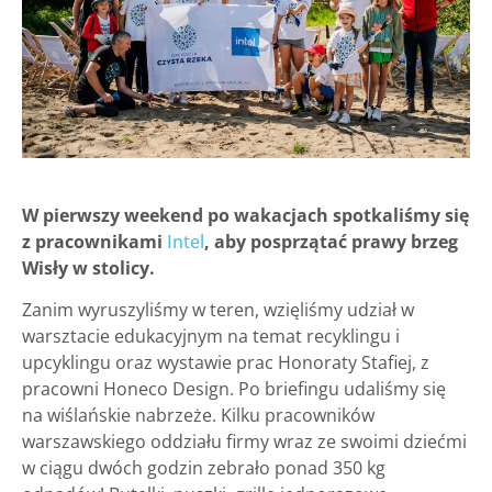
W pierwszy weekend po wakacjach spotkaliśmy się
z pracownikami
Intel
, aby posprzątać prawy brzeg
Wisły w stolicy.
Zanim wyruszyliśmy w teren, wzięliśmy udział w
warsztacie edukacyjnym na temat recyklingu i
upcyklingu oraz wystawie prac Honoraty Stafiej, z
pracowni Honeco Design. Po briefingu udaliśmy się
na wiślańskie nabrzeże. Kilku pracowników
warszawskiego oddziału firmy wraz ze swoimi dziećmi
w ciągu dwóch godzin zebrało ponad 350 kg