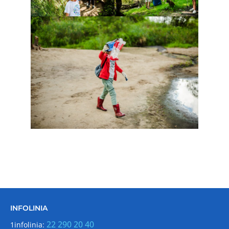
INFOLINIA
22 290 20 40
1infolinia: