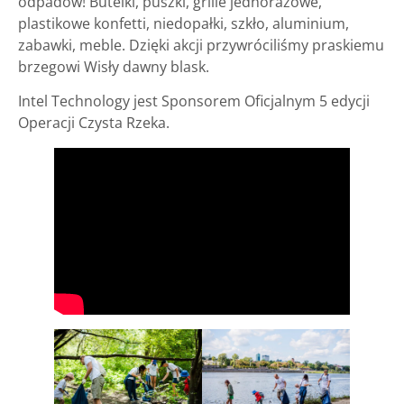
odpadów! Butelki, puszki, grille jednorazowe,
plastikowe konfetti, niedopałki, szkło, aluminium,
zabawki, meble. Dzięki akcji przywróciliśmy praskiemu
brzegowi Wisły dawny blask.
Intel Technology jest Sponsorem Oficjalnym 5 edycji
Operacji Czysta Rzeka.