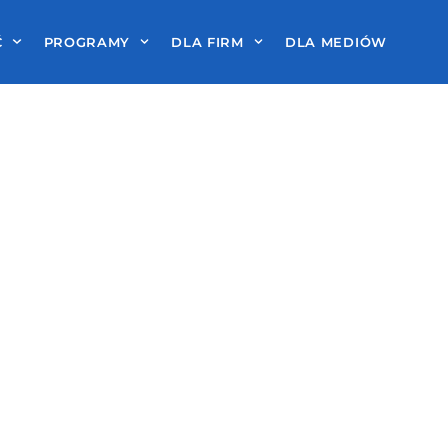
Ć
PROGRAMY
DLA FIRM
DLA MEDIÓW