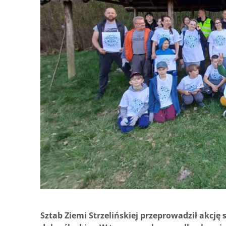
Sztab Ziemi Strzelińskiej przeprowadził akcj