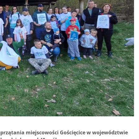
ę sprzątania miejscowości Gościęcice w województwie