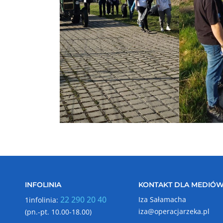
INFOLINIA
KONTAKT DLA MEDIÓ
22 290 20 40
Iza Sałamacha
1infolinia:
iza@operacjarzeka.pl
(pn.-pt. 10.00-18.00)