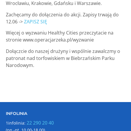
Wrocławiu, Krakowie, Gdańsku i Warszawie.
Zachęcamy do dołączenia do akcji. Zapisy trwają do
12.06 ->
ZAPISZ SIĘ
Więcej o wyzwaniu Healthy Cities przeczytacie na
stronie www.operacjarzeka.pl/wyzwanie
Dołączcie do naszej drużyny i wspólnie zawalczmy o
patronat nad torfowiskiem w Biebrzańskim Parku
Narodowym.
INFOLINIA
22 290 20 40
1infolinia:
(pn.-pt. 10.00-18.00)