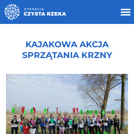
KAJAKOWA AKCJA
SPRZĄTANIA KRZNY