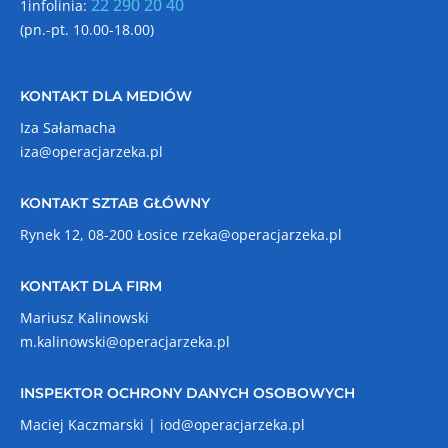
22 290 20 40
1infolinia:
(pn.-pt. 10.00-18.00)
KONTAKT DLA MEDIÓW
Iza Sałamacha
iza@operacjarzeka.pl
KONTAKT SZTAB GŁÓWNY
Rynek 12, 08-200 Łosice
rzeka@operacjarzeka.pl
KONTAKT DLA FIRM
Mariusz Kalinowski
m.kalinowski@operacjarzeka.pl
INSPEKTOR OCHRONY DANYCH OSOBOWYCH
Maciej Kaczmarski |
iod@operacjarzeka.pl