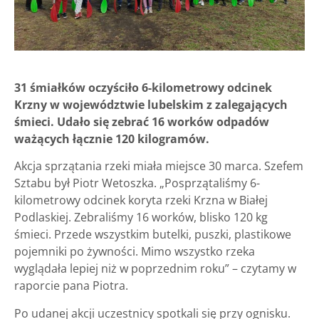
31 śmiałków oczyściło 6-kilometrowy odcinek
Krzny w województwie lubelskim z zalegających
śmieci. Udało się zebrać 16 worków odpadów
ważących łącznie 120 kilogramów.
Akcja sprzątania rzeki miała miejsce 30 marca. Szefem
Sztabu był Piotr Wetoszka. „Posprzątaliśmy 6-
kilometrowy odcinek koryta rzeki Krzna w Białej
Podlaskiej. Zebraliśmy 16 worków, blisko 120 kg
śmieci. Przede wszystkim butelki, puszki, plastikowe
pojemniki po żywności. Mimo wszystko rzeka
wyglądała lepiej niż w poprzednim roku” – czytamy w
raporcie pana Piotra.
Po udanej akcji uczestnicy spotkali się przy ognisku.