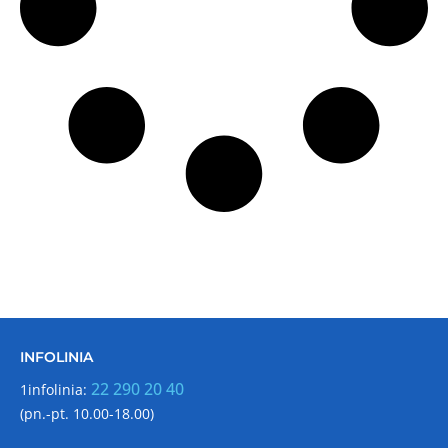
INFOLINIA
22 290 20 40
1infolinia:
(pn.-pt. 10.00-18.00)