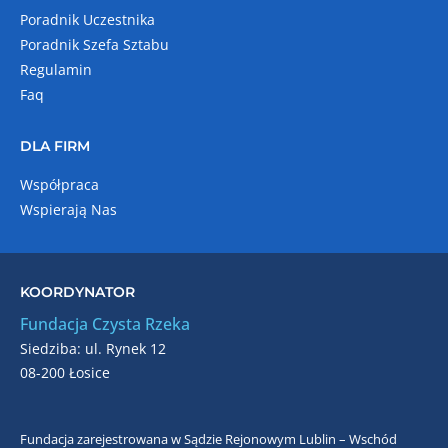
Poradnik Uczestnika
Poradnik Szefa Sztabu
Regulamin
Faq
DLA FIRM
Współpraca
Wspierają Nas
KOORDYNATOR
Fundacja Czysta Rzeka
Siedziba: ul. Rynek 12
08-200 Łosice
Fundacja zarejestrowana w Sądzie Rejonowym Lublin – Wschód