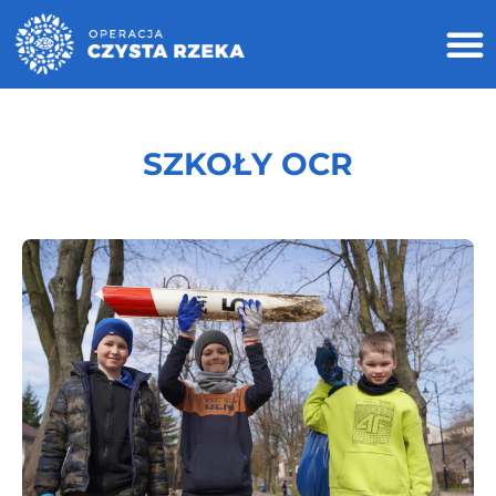
SZKOŁY OCR