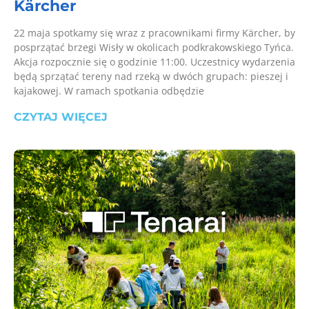
Kärcher
22 maja spotkamy się wraz z pracownikami firmy Kärcher, by
posprzątać brzegi Wisły w okolicach podkrakowskiego Tyńca.
Akcja rozpocznie się o godzinie 11:00. Uczestnicy wydarzenia
będą sprzątać tereny nad rzeką w dwóch grupach: pieszej i
kajakowej. W ramach spotkania odbędzie
CZYTAJ WIĘCEJ