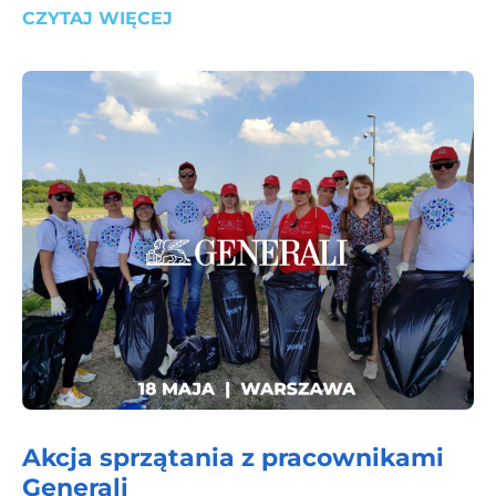
CZYTAJ WIĘCEJ
Akcja sprzątania z pracownikami
Generali