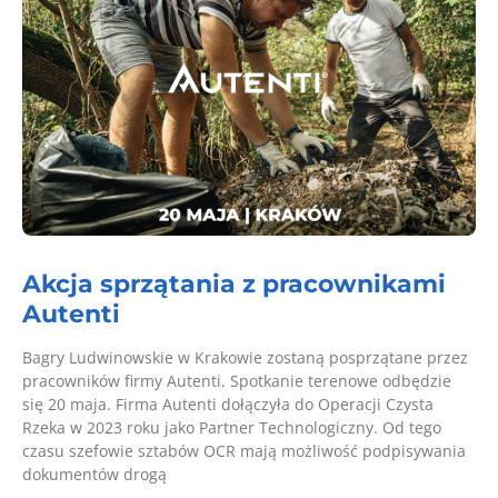
Akcja sprzątania z pracownikami
Autenti
Bagry Ludwinowskie w Krakowie zostaną posprzątane przez
pracowników firmy Autenti. Spotkanie terenowe odbędzie
się 20 maja. Firma Autenti dołączyła do Operacji Czysta
Rzeka w 2023 roku jako Partner Technologiczny. Od tego
czasu szefowie sztabów OCR mają możliwość podpisywania
dokumentów drogą