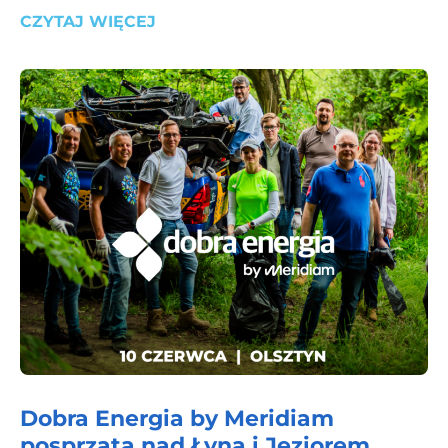
CZYTAJ WIĘCEJ
Dobra Energia by Meridiam
posprząta nad Łyną i Jeziorem