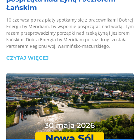
Łańskim
10 czerwca po raz piąty spotkamy się z pracownikami Dobrej
Energii by Meridiam, by wspólnie posprzątać nad wodą. Tym
razem przeprowadzimy porządki nad rzeką Łyną i Jeziorem
Łańskim. Dobra Energia by Meridiam po raz drugi została
Partnerem Regionu woj. warmińsko-mazurskiego.
CZYTAJ WIĘCEJ