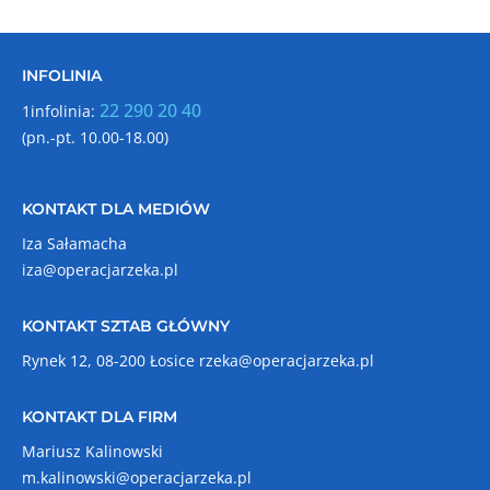
INFOLINIA
22 290 20 40
1infolinia:
(pn.-pt. 10.00-18.00)
KONTAKT DLA MEDIÓW
Iza Sałamacha
iza@operacjarzeka.pl
KONTAKT SZTAB GŁÓWNY
Rynek 12, 08-200 Łosice
rzeka@operacjarzeka.pl
KONTAKT DLA FIRM
Mariusz Kalinowski
m.kalinowski@operacjarzeka.pl