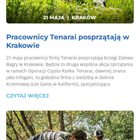
Pracownicy Tenarai posprzątają w
Krakowie
21 maja pracownicy firmy Tenarai posprzątają brzegi Zalewu
Bagry w Krakowie. Będzie to druga wspólna akcja sprzątania
w ramach Operacji Czysta Rzeka. Tenarai, dawniej znana
jako Infogain, to globalna firma z siedzibą w Dolinie
Krzemowej (Los Gatos w Kalifornii), specjalizująca
CZYTAJ WIĘCEJ