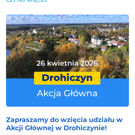
CZYTAJ WIĘCEJ
Zapraszamy do wzięcia udziału w
Akcji Głównej w Drohiczynie!