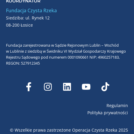
KOORDYNATOR
Fundacja Czysta Rzeka
Siedziba: ul. Rynek 12
08-200 Łosice
Fundacja zarejestrowana w Sądzie Rejonowym Lublin – Wschód
w Lublinie z siedzibą w Świdniku VI Wydział Gospodarczy Krajowego
Rejestru Sądowego pod numerem 0001090661
NIP: 4960257183,
REGON: 527912345
Regulamin
Polityka prywatności
© Wszelkie prawa zastrzeżone Operacja Czysta Rzeka 2025