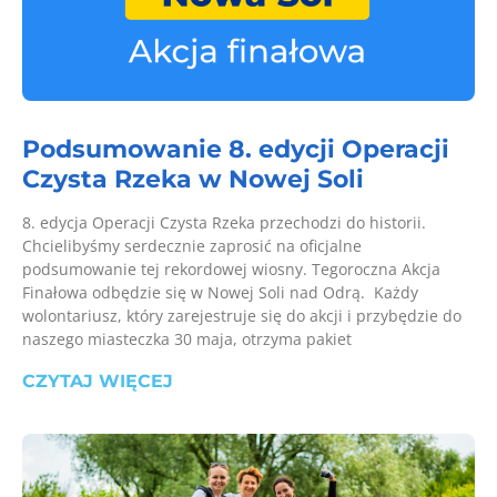
Podsumowanie 8. edycji Operacji
Czysta Rzeka w Nowej Soli
8. edycja Operacji Czysta Rzeka przechodzi do historii.
Chcielibyśmy serdecznie zaprosić na oficjalne
podsumowanie tej rekordowej wiosny. Tegoroczna Akcja
Finałowa odbędzie się w Nowej Soli nad Odrą. Każdy
wolontariusz, który zarejestruje się do akcji i przybędzie do
naszego miasteczka 30 maja, otrzyma pakiet
CZYTAJ WIĘCEJ