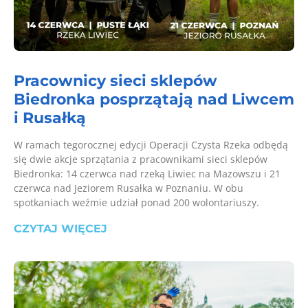
Pracownicy sieci sklepów
Biedronka posprzątają nad Liwcem
i Rusałką
W ramach tegorocznej edycji Operacji Czysta Rzeka odbędą
się dwie akcje sprzątania z pracownikami sieci sklepów
Biedronka: 14 czerwca nad rzeką Liwiec na Mazowszu i 21
czerwca nad Jeziorem Rusałka w Poznaniu. W obu
spotkaniach weźmie udział ponad 200 wolontariuszy.
CZYTAJ WIĘCEJ