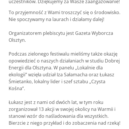
uczestników. Dziękujemy za Wasze zaangażowanie!
To przyjemność z Wami troszczyć się o środowisko.
Nie spoczywamy na laurach i działamy dalej!
Organizatorem plebiscytu jest Gazeta Wyborcza
Olsztyn.
Podczas zielonego festiwalu mieliśmy także okazję
opowiedzieć o naszych działaniach w studiu Dobrej
Energii dla Olsztyna. W panelu „Lokalnie dla
ekologii” wzięła udział Iza Sałamacha oraz Łukasz
Śmietanko, lokalny lider i szef sztabu „Czysta
Kośna”.
Łukasz jest z nami od dwóch lat, w tym roku
zorganizował 13 akcji w swojej okolicy na Warmii i
stanowi wzór do naśladowania dla wszystkich.
Bierzcie z niego przykład i do zobaczenia nad rzeką!