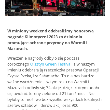
W miniony weekend odebraliśmy honorową
nagrodę Klimatyczni 2023 za działania
promujące ochronę przyrody na Warmii i
Mazurach.
Wręczenie nagrody odbyło się podczas
corocznego
Olsztyn Green Festival
, a w naszym
imieniu odebrała ją rzeczniczka prasowa Operacji
Czysta Rzeka, Iza Sałamacha. To dla nas bardzo
ważne wyróżnienie – w tym roku na Warmii i
Mazurach odbyły się 34 akcje, dzięki którym udało
się uwolnić tereny zielone od 21 ton śmieci. Nie
byłoby to możliwe bez wysiłku wszystkich lokalnych
szefów sztabów, liderów akcji oraz 900