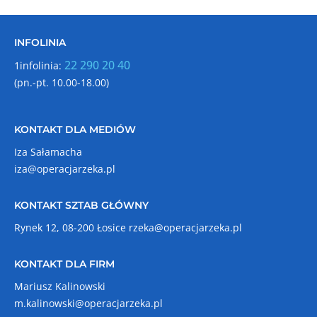
INFOLINIA
22 290 20 40
1infolinia:
(pn.-pt. 10.00-18.00)
KONTAKT DLA MEDIÓW
Iza Sałamacha
iza@operacjarzeka.pl
KONTAKT SZTAB GŁÓWNY
Rynek 12, 08-200 Łosice
rzeka@operacjarzeka.pl
KONTAKT DLA FIRM
Mariusz Kalinowski
m.kalinowski@operacjarzeka.pl