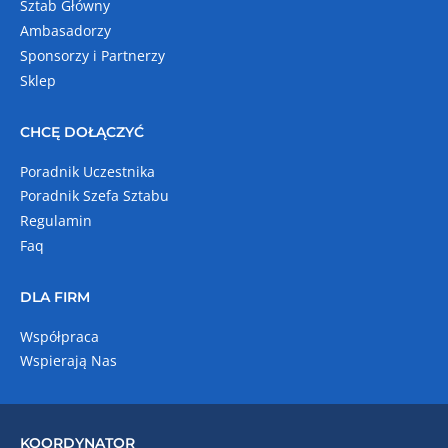
Sztab Główny
Ambasadorzy
Sponsorzy i Partnerzy
Sklep
CHCĘ DOŁĄCZYĆ
Poradnik Uczestnika
Poradnik Szefa Sztabu
Regulamin
Faq
DLA FIRM
Współpraca
Wspierają Nas
KOORDYNATOR