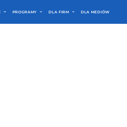
Ć
PROGRAMY
DLA FIRM
DLA MEDIÓW