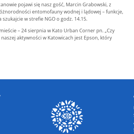
zanowie pojawi się nasz gość, Marcin Grabowski, z
żnorodności entomofauny wodnej i lądowej – funkcje,
 szukajcie w strefie NGO o godz. 14.15.
 mieście – 24 sierpnia w Kato Urban Corner pn. „Czy
aszej aktywności w Katowicach jest Epson, który
W