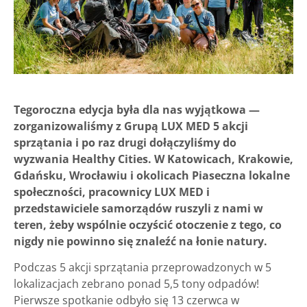
Tegoroczna edycja była dla nas wyjątkowa —
zorganizowaliśmy z Grupą LUX MED 5 akcji
sprzątania i po raz drugi dołączyliśmy do
wyzwania Healthy Cities. W Katowicach, Krakowie,
Gdańsku, Wrocławiu i okolicach Piaseczna lokalne
społeczności, pracownicy LUX MED i
przedstawiciele samorządów ruszyli z nami w
teren, żeby wspólnie oczyścić otoczenie z tego, co
nigdy nie powinno się znaleźć na łonie natury.
Podczas 5 akcji sprzątania przeprowadzonych w 5
lokalizacjach zebrano ponad 5,5 tony odpadów!
Pierwsze spotkanie odbyło się 13 czerwca w