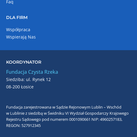
Faq
DLA FIRM
Współpraca
Wspierają Nas
KOORDYNATOR
Fundacja Czysta Rzeka
Siedziba: ul. Rynek 12
08-200 Łosice
Fundacja zarejestrowana w Sądzie Rejonowym Lublin – Wschód
w Lublinie z siedzibą w Świdniku VI Wydział Gospodarczy Krajowego
Rejestru Sądowego pod numerem 0001090661
NIP: 4960257183,
REGON: 527912345