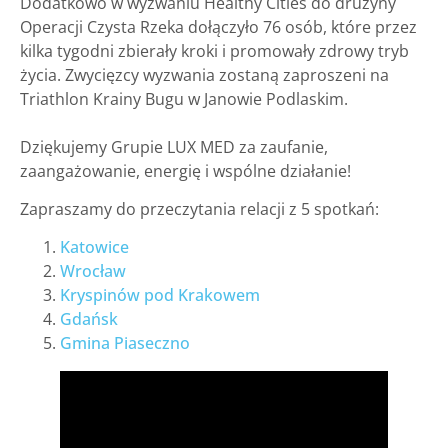
Dodatkowo w wyzwaniu Healthy Cities do drużyny
Operacji Czysta Rzeka dołączyło 76 osób, które przez
kilka tygodni zbierały kroki i promowały zdrowy tryb
życia. Zwycięzcy wyzwania zostaną zaproszeni na
Triathlon Krainy Bugu w Janowie Podlaskim.
Dziękujemy Grupie LUX MED za zaufanie,
zaangażowanie, energię i wspólne działanie!
Zapraszamy do przeczytania relacji z 5 spotkań:
Katowice
Wrocław
Kryspinów pod Krakowem
Gdańsk
Gmina Piaseczno