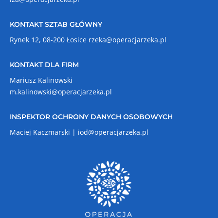
KONTAKT SZTAB GŁÓWNY
Rynek 12, 08-200 Łosice
rzeka@operacjarzeka.pl
KONTAKT DLA FIRM
Mariusz Kalinowski
m.kalinowski@operacjarzeka.pl
INSPEKTOR OCHRONY DANYCH OSOBOWYCH
Maciej Kaczmarski |
iod@operacjarzeka.pl