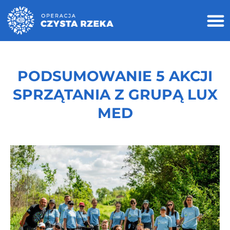
PODSUMOWANIE 5 AKCJI
SPRZĄTANIA Z GRUPĄ LUX
MED