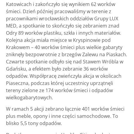
Katowicach i zakończyło się wynikiem 62 worków
śmieci. Dzień później pracowaliśmy w terenie z
pracownikami wrocławskich oddziałów Grupy LUX
MED, a spotkanie to skończyło się zebraniem znad
Odry 89 worków plastiku, szkła i innych materiałów.
Kolejna akcja miała miejsce w Kryspinowie pod
Krakowem – 40 worków śmieci plus wielkie gabaryty
zniknęły bezpowrotnie z brzegów Zalewu na Piaskach.
Czwarte spotkanie odbyło się nad Stawem Wróbla w
Gdańsku, a efektem było zebranie 36 worków
odpadów. Współpracę zwieńczyła akcja w okolicach
Piaseczna, podczas której uczestnicy uprzątnęli
tereny zielone ze 174 worków śmieci i odpadów
wielkogabarytowych.
W ramach 5 akcji zebrano łącznie 401 worków śmieci
plus meble, opony i inne części samochodowe. To
blisko 5,5 tony odpadów.