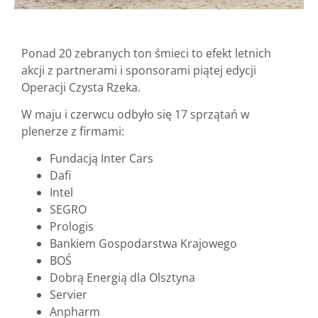
Ponad 20 zebranych ton śmieci to efekt letnich
akcji z partnerami i sponsorami piątej edycji
Operacji Czysta Rzeka.
W maju i czerwcu odbyło się 17 sprzątań w
plenerze z firmami:
Fundacją Inter Cars
Dafi
Intel
SEGRO
Prologis
Bankiem Gospodarstwa Krajowego
BOŚ
Dobrą Energią dla Olsztyna
Servier
Anpharm