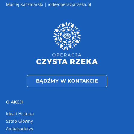
Maciej Kaczmarski |
iod@operacjarzeka.pl
BĄDŹMY W KONTAKCIE
O AKCJI
Idea i Historia
Sztab Główny
Ambasadorzy