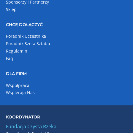
Sponsorzy i Partnerzy
Sklep
CHCĘ DOŁĄCZYĆ
Poradnik Uczestnika
Poradnik Szefa Sztabu
Regulamin
Faq
DLA FIRM
Współpraca
Wspierają Nas
KOORDYNATOR
Fundacja Czysta Rzeka