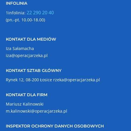
INFOLINIA
22 290 20 40
1infolinia:
(pn.-pt. 10.00-18.00)
KONTAKT DLA MEDIÓW
Iza Sałamacha
iza@operacjarzeka.pl
KONTAKT SZTAB GŁÓWNY
Rynek 12, 08-200 Łosice
rzeka@operacjarzeka.pl
KONTAKT DLA FIRM
Mariusz Kalinowski
m.kalinowski@operacjarzeka.pl
INSPEKTOR OCHRONY DANYCH OSOBOWYCH