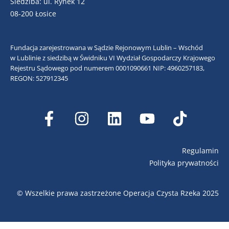
Siedziba: ul. Rynek 12
08-200 Łosice
Fundacja zarejestrowana w Sądzie Rejonowym Lublin – Wschód
w Lublinie z siedzibą w Świdniku VI Wydział Gospodarczy Krajowego
Rejestru Sądowego pod numerem 0001090661
NIP: 4960257183,
REGON: 527912345
Regulamin
Polityka prywatności
© Wszelkie prawa zastrzeżone Operacja Czysta Rzeka 2025