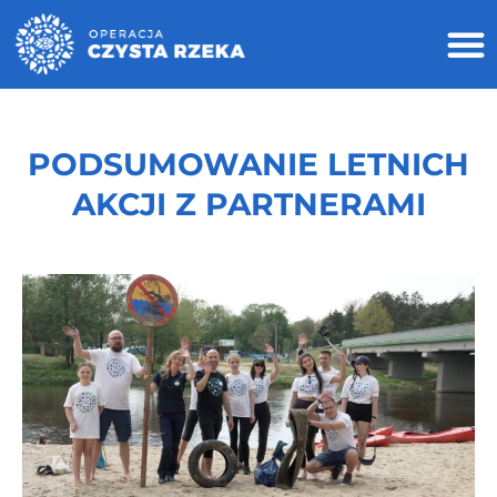
PODSUMOWANIE LETNICH
AKCJI Z PARTNERAMI