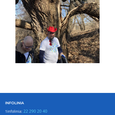
INFOLINIA
22 290 20 40
1infolinia: