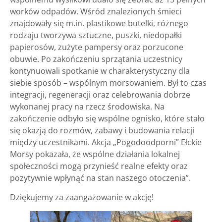
worków odpadów. Wśród znalezionych śmieci
znajdowały się m.in. plastikowe butelki, różnego
rodzaju tworzywa sztuczne, puszki, niedopałki
papierosów, zużyte pampersy oraz porzucone
obuwie. Po zakończeniu sprzątania uczestnicy
kontynuowali spotkanie w charakterystyczny dla
siebie sposób – wspólnym morsowaniem. Był to czas
integracji, regeneracji oraz celebrowania dobrze
wykonanej pracy na rzecz środowiska. Na
zakończenie odbyło się wspólne ognisko, które stało
się okazją do rozmów, zabawy i budowania relacji
między uczestnikami. Akcja „Pogodoodporni” Ełckie
Morsy pokazała, że wspólne działania lokalnej
społeczności mogą przynieść realne efekty oraz
pozytywnie wpłynąć na stan naszego otoczenia”.
Dziękujemy za zaangażowanie w akcję!