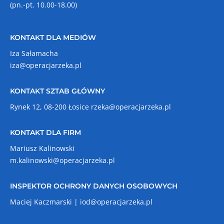
(pn.-pt. 10.00-18.00)
KONTAKT DLA MEDIÓW
Iza Sałamacha
iza@operacjarzeka.pl
KONTAKT SZTAB GŁÓWNY
Rynek 12, 08-200 Łosice
rzeka@operacjarzeka.pl
KONTAKT DLA FIRM
Mariusz Kalinowski
m.kalinowski@operacjarzeka.pl
INSPEKTOR OCHRONY DANYCH OSOBOWYCH
Maciej Kaczmarski |
iod@operacjarzeka.pl