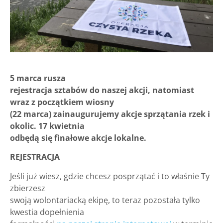
5 marca rusza
rejestracja sztabów do naszej akcji, natomiast
wraz z początkiem wiosny
(22 marca) zainaugurujemy akcje sprzątania rzek i
okolic. 17 kwietnia
odbędą się finałowe akcje lokalne.
REJESTRACJA
Jeśli już wiesz, gdzie chcesz posprzątać i to właśnie Ty
zbierzesz
swoją wolontariacką ekipę, to teraz pozostała tylko
kwestia dopełnienia