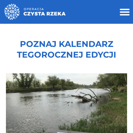
POZNAJ KALENDARZ
TEGOROCZNEJ EDYCJI