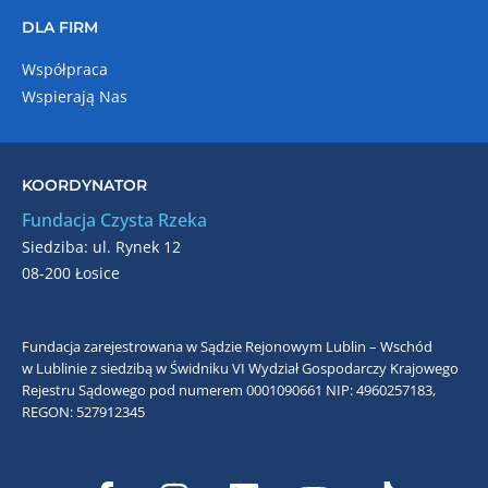
DLA FIRM
Współpraca
Wspierają Nas
KOORDYNATOR
Fundacja Czysta Rzeka
Siedziba: ul. Rynek 12
08-200 Łosice
Fundacja zarejestrowana w Sądzie Rejonowym Lublin – Wschód
w Lublinie z siedzibą w Świdniku VI Wydział Gospodarczy Krajowego
Rejestru Sądowego pod numerem 0001090661
NIP: 4960257183,
REGON: 527912345