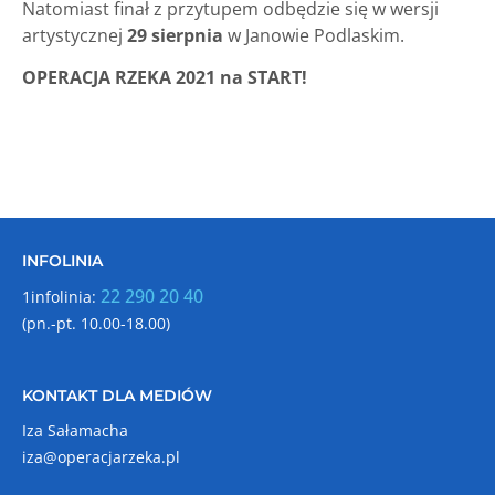
Natomiast finał z przytupem odbędzie się w wersji
artystycznej
29 sierpnia
w Janowie Podlaskim.
OPERACJA RZEKA 2021 na START!
INFOLINIA
22 290 20 40
1infolinia:
(pn.-pt. 10.00-18.00)
KONTAKT DLA MEDIÓW
Iza Sałamacha
iza@operacjarzeka.pl