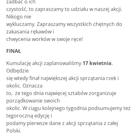
zadbać o ich
czystość, to zapraszamy to udziału w naszej akcji.
Nikogo nie
wykluczamy. Zapraszamy wszystkich chętnych do
zakasania rękawów i
chwycenia worków w swoje ręce!
FINAŁ
Kumulację akcji zaplanowaliśmy
17 kwietnia
.
Odbędzie
się wtedy finał największej akcji sprzątania rzek i
okolic. Oznacza
to, że tego dnia najwięcej sztabów zorganizuje
porządkowanie swoich
okolic. W ciągu kolejnego tygodnia podsumujemy też
tegoroczną edycję i
podamy pierwsze dane z akcji sprzątania z całej
Polski.