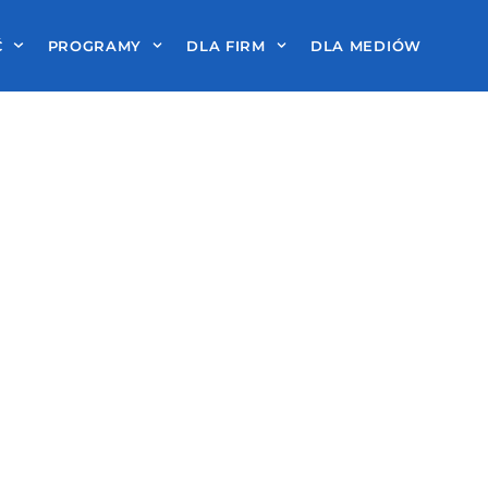
Ć
PROGRAMY
DLA FIRM
DLA MEDIÓW