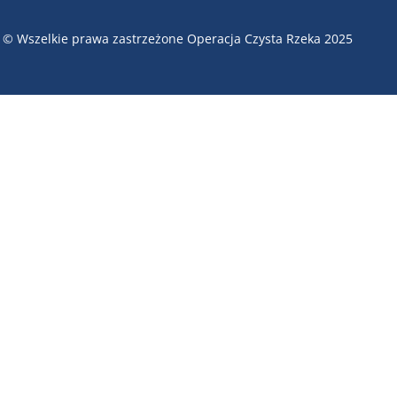
© Wszelkie prawa zastrzeżone Operacja Czysta Rzeka 2025