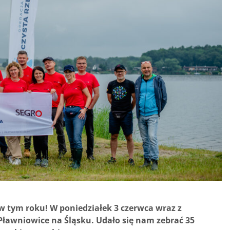
 w tym roku! W poniedziałek 3 czerwca wraz z
ławniowice na Śląsku. Udało się nam zebrać 35