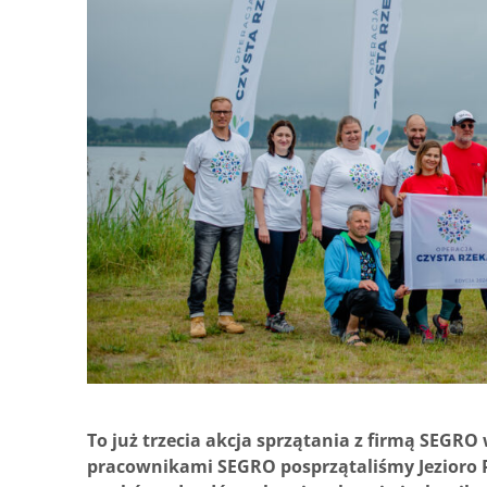
To już trzecia akcja sprzątania z firmą SEGRO
pracownikami SEGRO posprzątaliśmy Jezioro P