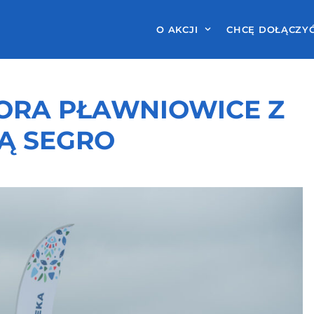
O AKCJI
CHCĘ DOŁĄCZY
IORA PŁAWNIOWICE Z
Ą SEGRO