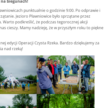
 na biegunach!
Pławniowicach punktualnie o godzinie 9:00. Po odprawie i
zątanie. Jezioro Pławniowice było sprzątane przez
. Warto podkreślić, że podczas tegorocznej akcji
 nas cieszy. Mamy nadzieję, że w przyszłym roku to piękne
ej edycji Operacji Czysta Rzeka. Bardzo dziękujemy za
ia nad rzeką!