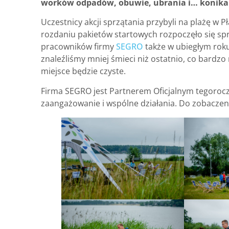
worków odpadów, obuwie, ubrania i… konika
Uczestnicy akcji sprzątania przybyli na plażę w 
rozdaniu pakietów startowych rozpoczęło się spr
pracowników firmy
SEGRO
także w ubiegłym roku
znaleźliśmy mniej śmieci niż ostatnio, co bardzo
miejsce będzie czyste.
Firma SEGRO jest Partnerem Oficjalnym tegoroczn
zaangażowanie i wspólne działania. Do zobaczen