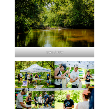
rzeka Świder