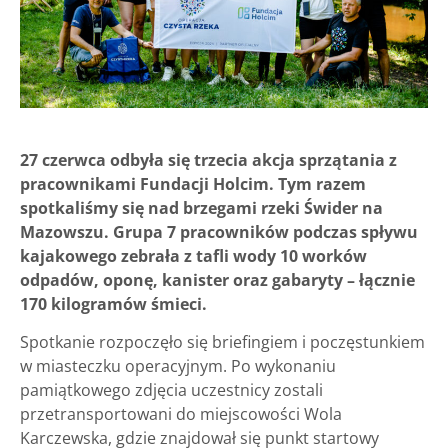
27 czerwca odbyła się trzecia akcja sprzątania z
pracownikami Fundacji Holcim. Tym razem
spotkaliśmy się nad brzegami rzeki Świder na
Mazowszu. Grupa 7 pracowników podczas spływu
kajakowego zebrała z tafli wody 10 worków
odpadów, oponę, kanister oraz gabaryty – łącznie
170 kilogramów śmieci.
Spotkanie rozpoczęło się briefingiem i poczęstunkiem
w miasteczku operacyjnym. Po wykonaniu
pamiątkowego zdjęcia uczestnicy zostali
przetransportowani do miejscowości Wola
Karczewska, gdzie znajdował się punkt startowy