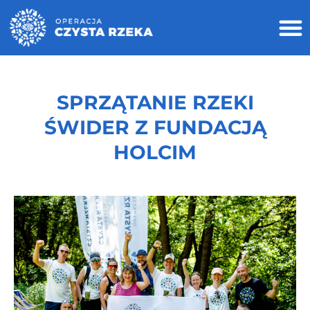
SPRZĄTANIE RZEKI
ŚWIDER Z FUNDACJĄ
HOLCIM