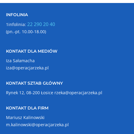
INFOLINIA
22 290 20 40
1infolinia:
(pn.-pt. 10.00-18.00)
KONTAKT DLA MEDIÓW
Iza Sałamacha
iza@operacjarzeka.pl
KONTAKT SZTAB GŁÓWNY
Rynek 12, 08-200 Łosice
rzeka@operacjarzeka.pl
KONTAKT DLA FIRM
Mariusz Kalinowski
m.kalinowski@operacjarzeka.pl