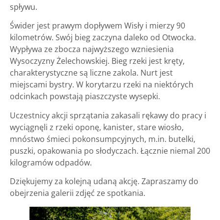
spływu.
Świder jest prawym dopływem Wisły i mierzy 90
kilometrów. Swój bieg zaczyna daleko od Otwocka.
Wypływa ze zbocza najwyższego wzniesienia
Wysoczyzny Żelechowskiej. Bieg rzeki jest kręty,
charakterystyczne są liczne zakola. Nurt jest
miejscami bystry. W korytarzu rzeki na niektórych
odcinkach powstają piaszczyste wysepki.
Uczestnicy akcji sprzątania zakasali rękawy do pracy i
wyciągnęli z rzeki oponę, kanister, stare wiosło,
mnóstwo śmieci pokonsumpcyjnych, m.in. butelki,
puszki, opakowania po słodyczach. Łącznie niemal 200
kilogramów odpadów.
Dziękujemy za kolejną udaną akcję. Zapraszamy do
obejrzenia galerii zdjęć ze spotkania.