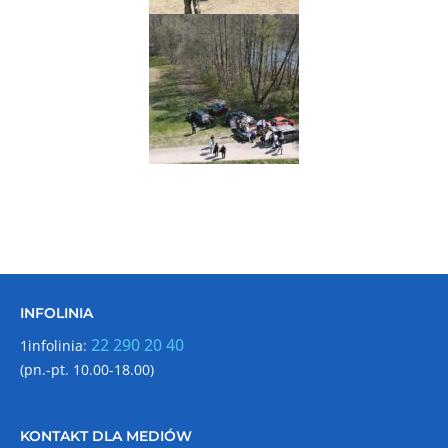
INFOLINIA
22 290 20 40
1infolinia:
(pn.-pt. 10.00-18.00)
KONTAKT DLA MEDIÓW