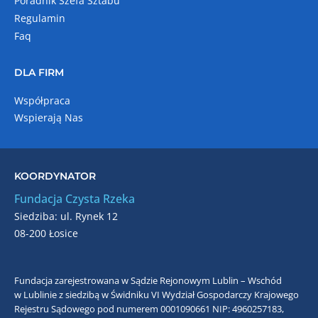
Poradnik Szefa Sztabu
Regulamin
Faq
DLA FIRM
Współpraca
Wspierają Nas
KOORDYNATOR
Fundacja Czysta Rzeka
Siedziba: ul. Rynek 12
08-200 Łosice
Fundacja zarejestrowana w Sądzie Rejonowym Lublin – Wschód
w Lublinie z siedzibą w Świdniku VI Wydział Gospodarczy Krajowego
Rejestru Sądowego pod numerem 0001090661
NIP: 4960257183,