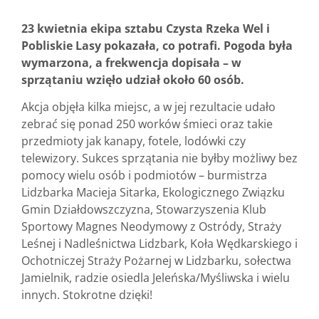
23 kwietnia ekipa sztabu Czysta Rzeka Wel i
Pobliskie Lasy pokazała, co potrafi. Pogoda była
wymarzona, a frekwencja dopisała – w
sprzątaniu wzięło udział około 60 osób.
Akcja objęła kilka miejsc, a w jej rezultacie udało
zebrać się ponad 250 worków śmieci oraz takie
przedmioty jak kanapy, fotele, lodówki czy
telewizory. Sukces sprzątania nie byłby możliwy bez
pomocy wielu osób i podmiotów – burmistrza
Lidzbarka Macieja Sitarka, Ekologicznego Związku
Gmin Działdowszczyzna, Stowarzyszenia Klub
Sportowy Magnes Neodymowy z Ostródy, Straży
Leśnej i Nadleśnictwa Lidzbark, Koła Wędkarskiego i
Ochotniczej Straży Pożarnej w Lidzbarku, sołectwa
Jamielnik, radzie osiedla Jeleńska/Myśliwska i wielu
innych. Stokrotne dzięki!