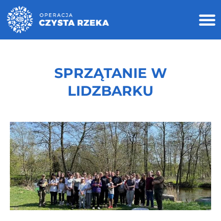
SPRZĄTANIE W
LIDZBARKU