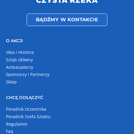
BĄDŹMY W KONTAKCIE
O AKCJI
Idea i Historia
Sztab Główny
Ambasadorzy
Sponsorzy i Partnerzy
Sklep
CHCĘ DOŁĄCZYĆ
Poradnik Uczestnika
Poradnik Szefa Sztabu
Regulamin
Faq