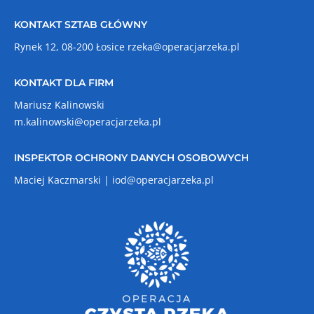
KONTAKT SZTAB GŁÓWNY
Rynek 12, 08-200 Łosice
rzeka@operacjarzeka.pl
KONTAKT DLA FIRM
Mariusz Kalinowski
m.kalinowski@operacjarzeka.pl
INSPEKTOR OCHRONY DANYCH OSOBOWYCH
Maciej Kaczmarski |
iod@operacjarzeka.pl