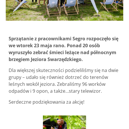
Sprzątanie z pracownikami Segro rozpoczęło się
we wtorek 23 maja rano. Ponad 20 osób
wyruszyło zebrać śmieci leżące nad północnym
brzegiem Jeziora Swarzędzkiego.
Dla większej skuteczności podzieliliśmy się na dwie
grupy – udało się również dotrzeć do terenów
leśnych wokół jeziora. Zebraliśmy 96 worków
odpadów i 9 opon, a także…stary telewizor.
Serdeczne podziękowania za akcję!