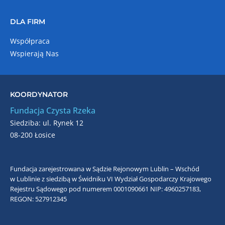
DLA FIRM
Współpraca
Wspierają Nas
KOORDYNATOR
Fundacja Czysta Rzeka
Siedziba: ul. Rynek 12
08-200 Łosice
Fundacja zarejestrowana w Sądzie Rejonowym Lublin – Wschód
w Lublinie z siedzibą w Świdniku VI Wydział Gospodarczy Krajowego
Rejestru Sądowego pod numerem 0001090661
NIP: 4960257183,
REGON: 527912345