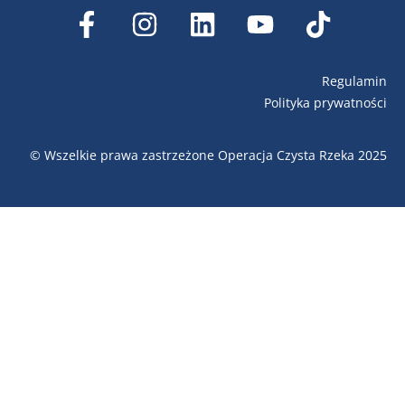
Regulamin
Polityka prywatności
© Wszelkie prawa zastrzeżone Operacja Czysta Rzeka 2025