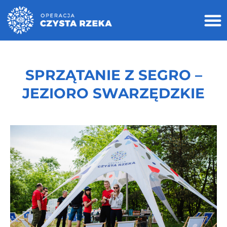
SPRZĄTANIE Z SEGRO –
JEZIORO SWARZĘDZKIE