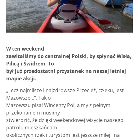
W ten weekend
zawitaliśmy do centralnej Polski, by spłynąć Wisłą,
Pilicą i Świdrem. To
był już przedostatni przystanek na naszej letniej
mapie akcji.
„Lecz najmilsze i najzdrowsze Przecież, człeku, jest
Mazowsze…”. Tak o
Mazowszu pisał Wincenty Pol, a my z pełnym
przekonaniem musimy
stwierdzić, że dzięki weekendowej wizycie naszego
patrolu mieszkańcom
okolicznych rzek i turystom jest jeszcze milej i na