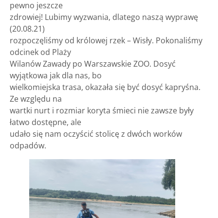
pewno jeszcze
zdrowiej! Lubimy wyzwania, dlatego naszą wyprawę
(20.08.21)
rozpoczęliśmy od królowej rzek – Wisły. Pokonaliśmy
odcinek od Plaży
Wilanów Zawady po Warszawskie ZOO. Dosyć
wyjątkowa jak dla nas, bo
wielkomiejska trasa, okazała się być dosyć kapryśna.
Ze względu na
wartki nurt i rozmiar koryta śmieci nie zawsze były
łatwo dostępne, ale
udało się nam oczyścić stolicę z dwóch worków
odpadów.