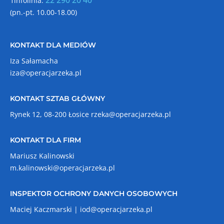
1infolinia:
(pn.-pt. 10.00-18.00)
KONTAKT DLA MEDIÓW
Iza Sałamacha
iza@operacjarzeka.pl
KONTAKT SZTAB GŁÓWNY
Rynek 12, 08-200 Łosice
rzeka@operacjarzeka.pl
KONTAKT DLA FIRM
Mariusz Kalinowski
m.kalinowski@operacjarzeka.pl
INSPEKTOR OCHRONY DANYCH OSOBOWYCH
Maciej Kaczmarski |
iod@operacjarzeka.pl