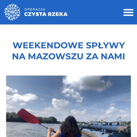
WEEKENDOWE SPŁYWY
NA MAZOWSZU ZA NAMI