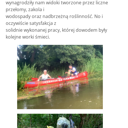
wynagrodziły nam widoki tworzone przez liczne
przełomy, zakola i
wodospady oraz nadbrzeżną roślinność. No i
oczywiście satysfakcja z
solidnie wykonanej pracy, której dowodem były
kolejne worki śmieci.