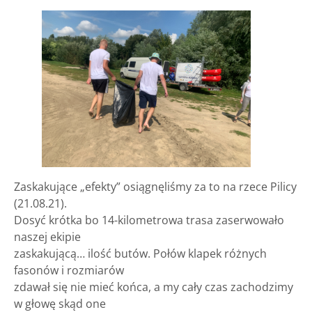
Zaskakujące „efekty” osiągnęliśmy za to na rzece Pilicy
(21.08.21).
Dosyć krótka bo 14-kilometrowa trasa zaserwowało
naszej ekipie
zaskakującą… ilość butów. Połów klapek różnych
fasonów i rozmiarów
zdawał się nie mieć końca, a my cały czas zachodzimy
w głowę skąd one