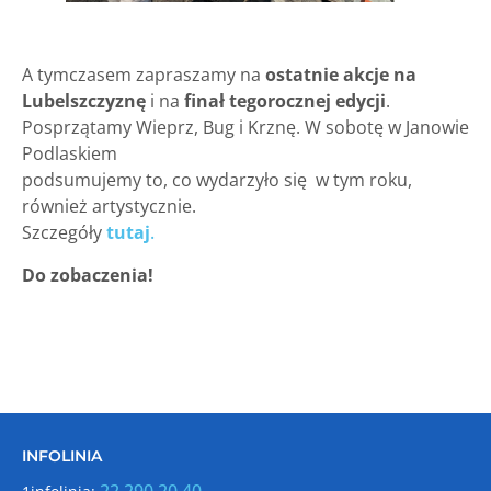
A tymczasem zapraszamy na
ostatnie akcje na
Lubelszczyznę
i na
finał tegorocznej edycji
.
Posprzątamy Wieprz, Bug i Krznę. W sobotę w Janowie
Podlaskiem
podsumujemy to, co wydarzyło się w tym roku,
również artystycznie.
Szczegóły
tutaj
.
Do zobaczenia!
INFOLINIA
22 290 20 40