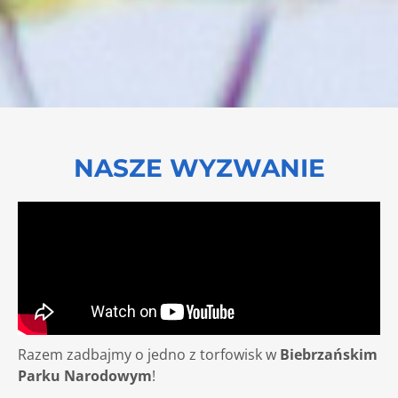
NASZE WYZWANIE
Razem zadbajmy o jedno z torfowisk w
Biebrzańskim
Parku Narodowym
!