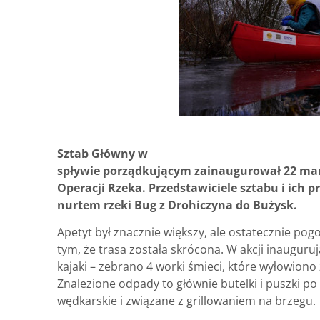
Sztab Główny w
spływie porządkującym zainaugurował 22 marc
Operacji Rzeka. Przedstawiciele sztabu i ich pr
nurtem rzeki Bug z Drohiczyna do Bużysk.
Apetyt był znacznie większy, ale ostatecznie po
tym, że trasa została skrócona. W akcji inauguru
kajaki – zebrano 4 worki śmieci, które wyłowiono
Znalezione odpady to głównie butelki i puszki po
wędkarskie i związane z grillowaniem na brzegu.