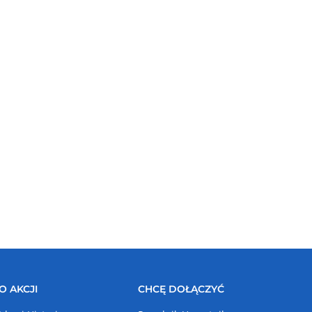
O AKCJI
CHCĘ DOŁĄCZYĆ