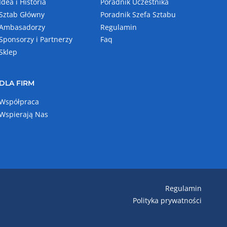
Idea i Historia
Poradnik Uczestnika
Sztab Główny
Poradnik Szefa Sztabu
Ambasadorzy
Regulamin
Sponsorzy i Partnerzy
Faq
Sklep
DLA FIRM
Współpraca
Wspierają Nas
Regulamin
Polityka prywatności