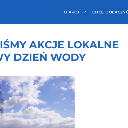
O AKCJI
CHCĘ DOŁĄCZY
ŚMY AKCJE LOKALNE
Y DZIEŃ WODY