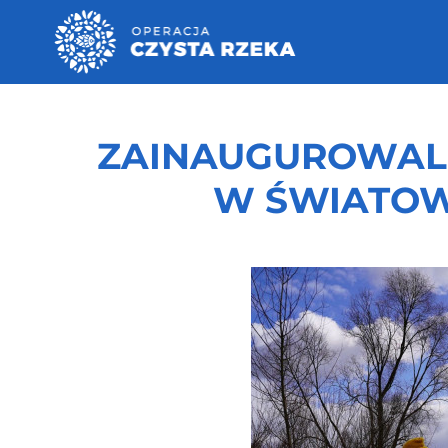
ZAINAUGUROWALI
W ŚWIATOW