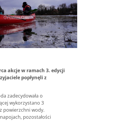
a akcje w ramach 3. edycji
zyjaciele popłynęli z
goda zadecydowała o
jącej wykorzystano 3
 z powierzchni wody.
 napojach, pozostałości