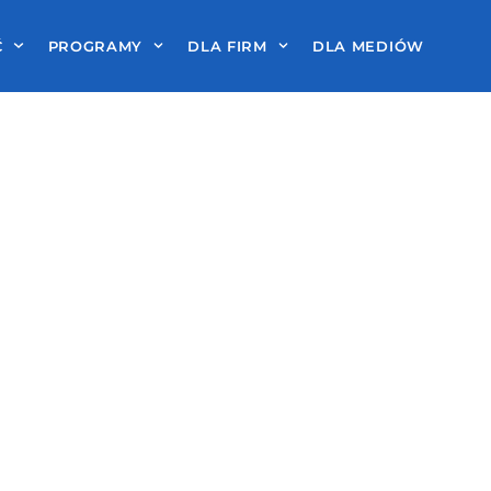
Ć
PROGRAMY
DLA FIRM
DLA MEDIÓW