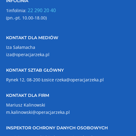
INFOLINIA
22 290 20 40
1infolinia:
(pn.-pt. 10.00-18.00)
KONTAKT DLA MEDIÓW
Iza Sałamacha
iza@operacjarzeka.pl
KONTAKT SZTAB GŁÓWNY
Rynek 12, 08-200 Łosice
rzeka@operacjarzeka.pl
KONTAKT DLA FIRM
Mariusz Kalinowski
m.kalinowski@operacjarzeka.pl
INSPEKTOR OCHRONY DANYCH OSOBOWYCH