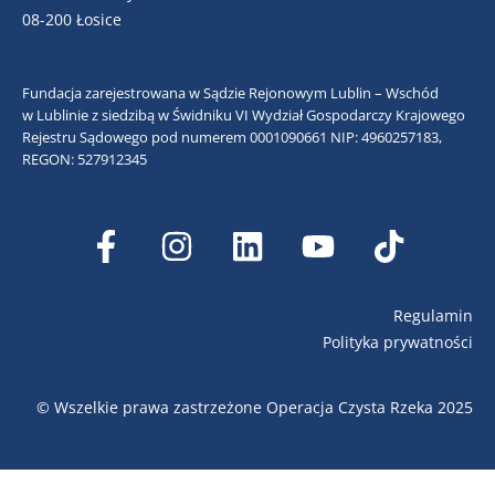
08-200 Łosice
Fundacja zarejestrowana w Sądzie Rejonowym Lublin – Wschód
w Lublinie z siedzibą w Świdniku VI Wydział Gospodarczy Krajowego
Rejestru Sądowego pod numerem 0001090661
NIP: 4960257183,
REGON: 527912345
Regulamin
Polityka prywatności
© Wszelkie prawa zastrzeżone Operacja Czysta Rzeka 2025