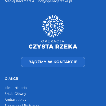
Maciej Kaczmarski |
iod@operacjarzeka.pl
BĄDŹMY W KONTAKCIE
O AKCJI
Idea i Historia
Sztab Główny
Ambasadorzy
Sponsorzy i Partnerzy