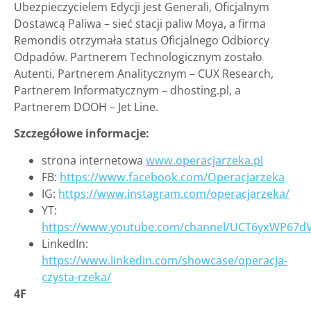
Ubezpieczycielem Edycji jest Generali, Oficjalnym
Dostawcą Paliwa – sieć stacji paliw Moya, a firma
Remondis otrzymała status Oficjalnego Odbiorcy
Odpadów. Partnerem Technologicznym zostało
Autenti, Partnerem Analitycznym – CUX Research,
Partnerem Informatycznym – dhosting.pl, a
Partnerem DOOH – Jet Line.
Szczegółowe informacje:
strona internetowa
www.operacjarzeka.pl
FB:
https://www.facebook.com/Operacjarzeka
IG:
https://www.instagram.com/operacjarzeka/
YT:
https://www.youtube.com/channel/UCT6yxWP67dV
LinkedIn:
https://www.linkedin.com/showcase/operacja-
czysta-rzeka/
4F