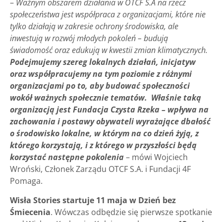
–
Ważnym obszarem działania w OTCF S.A na rzecz
społeczeństwa jest współpraca z organizacjami, które nie
tylko działają w zakresie ochrony środowiska, ale
inwestują w rozwój młodych pokoleń – budują
świadomość oraz edukują w kwestii zmian klimatycznych.
Podejmujemy szereg lokalnych działań, inicjatyw
oraz współpracujemy na tym poziomie z różnymi
organizacjami po to, aby budować społeczności
wokół ważnych społecznie tematów. Właśnie taką
organizacją jest Fundacja Czysta Rzeka – wpływa na
zachowania i postawy obywateli wyrażające dbałość
o środowisko lokalne, w którym na co dzień żyją, z
którego korzystają, i z którego w przyszłości będą
korzystać następne pokolenia
– mówi Wojciech
Wroński, Członek Zarządu OTCF S.A. i Fundacji 4F
Pomaga.
Wisła Stories startuje 11 maja w Dzień bez
Śmiecenia
. Wówczas odbędzie się pierwsze spotkanie