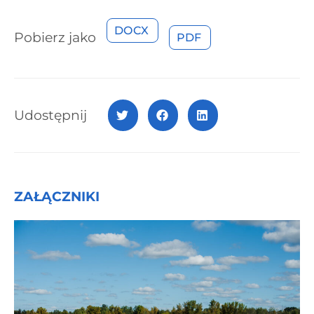
DOCX
Pobierz jako
PDF
Udostępnij
ZAŁĄCZNIKI