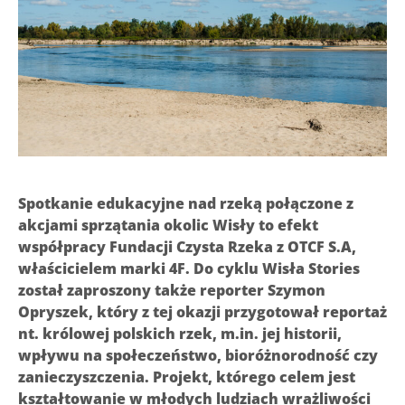
Spotkanie edukacyjne nad rzeką połączone z
akcjami sprzątania okolic Wisły to efekt
współpracy Fundacji Czysta Rzeka z OTCF S.A,
właścicielem marki 4F. Do cyklu Wisła Stories
został zaproszony także reporter Szymon
Opryszek, który z tej okazji przygotował reportaż
nt. królowej polskich rzek, m.in. jej historii,
wpływu na społeczeństwo, bioróżnorodność czy
zanieczyszczenia. Projekt, którego celem jest
kształtowanie w młodych ludziach wrażliwości