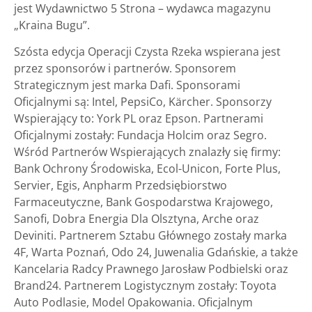
jest Wydawnictwo 5 Strona – wydawca magazynu
„Kraina Bugu”.
Szósta edycja Operacji Czysta Rzeka wspierana jest
przez sponsorów i partnerów. Sponsorem
Strategicznym jest marka Dafi. Sponsorami
Oficjalnymi są: Intel, PepsiCo, Kärcher. Sponsorzy
Wspierający to: York PL oraz Epson. Partnerami
Oficjalnymi zostały: Fundacja Holcim oraz Segro.
Wśród Partnerów Wspierających znalazły się firmy:
Bank Ochrony Środowiska, Ecol-Unicon, Forte Plus,
Servier, Egis, Anpharm Przedsiębiorstwo
Farmaceutyczne, Bank Gospodarstwa Krajowego,
Sanofi, Dobra Energia Dla Olsztyna, Arche oraz
Deviniti. Partnerem Sztabu Głównego zostały marka
4F, Warta Poznań, Odo 24, Juwenalia Gdańskie, a także
Kancelaria Radcy Prawnego Jarosław Podbielski oraz
Brand24. Partnerem Logistycznym zostały: Toyota
Auto Podlasie, Model Opakowania. Oficjalnym