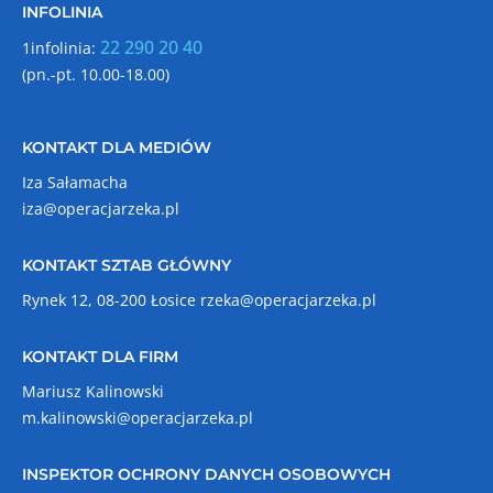
INFOLINIA
22 290 20 40
1infolinia:
(pn.-pt. 10.00-18.00)
KONTAKT DLA MEDIÓW
Iza Sałamacha
iza@operacjarzeka.pl
KONTAKT SZTAB GŁÓWNY
Rynek 12, 08-200 Łosice
rzeka@operacjarzeka.pl
KONTAKT DLA FIRM
Mariusz Kalinowski
m.kalinowski@operacjarzeka.pl
INSPEKTOR OCHRONY DANYCH OSOBOWYCH