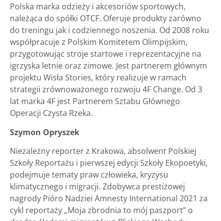
Polska marka odzieży i akcesoriów sportowych,
należąca do spółki OTCF. Oferuje produkty zarówno
do treningu jak i codziennego noszenia. Od 2008 roku
współpracuje z Polskim Komitetem Olimpijskim,
przygotowując stroje startowe i reprezentacyjne na
igrzyska letnie oraz zimowe. Jest partnerem głównym
projektu Wisła Stories, który realizuje w ramach
strategii zrównoważonego rozwoju 4F Change. Od 3
lat marka 4F jest Partnerem Sztabu Głównego
Operacji Czysta Rzeka.
Szymon Opryszek
Niezależny reporter z Krakowa, absolwent Polskiej
Szkoły Reportażu i pierwszej edycji Szkoły Ekopoetyki,
podejmuje tematy praw człowieka, kryzysu
klimatycznego i migracji. Zdobywca prestiżowej
nagrody Pióro Nadziei Amnesty International 2021 za
cykl reportaży „Moja zbrodnia to mój paszport” o