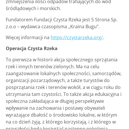
zmniejszenia ilości odpadów trafiających do wód
śródlądowych i morskich.
Fundatorem Fundacji Czysta Rzeka jest 5 Strona Sp.
z.o.o – wydawca czasopisma „Kraina Bugu”.
Więcej informacji na
https://czystarzeka.org/
.
Operacja Czysta Rzeka
To pierwsza w historii akcja społecznego sprzątania
rzek i innych terenów zielonych. Ma na celu
zaangażowanie lokalnych społeczności, samorządów,
organizacji pozarządowych, a także turystów do
posprzątania rzek i terenów wokół, a w ciągu roku do
utrzymania tam czystości. To także akcja edukacyjna i
społeczna zakładająca w długiej perspektywie
wpływanie na zachowania i postawy obywateli
wyrażające dbałość o środowisko lokalne, w którym
na co dzień żyją, z którego korzystają, i z którego w
przyszłości będą korzystać następne pokolenia.