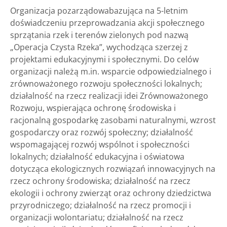
Organizacja pozarządowabazująca na 5-letnim
doświadczeniu przeprowadzania akcji społecznego
sprzątania rzek i terenów zielonych pod nazwą
„Operacja Czysta Rzeka”, wychodząca szerzej z
projektami edukacyjnymi i społecznymi. Do celów
organizacji należą m.in. wsparcie odpowiedzialnego i
zrównoważonego rozwoju społeczności lokalnych;
działalność na rzecz realizacji idei Zrównoważonego
Rozwoju, wspierająca ochronę środowiska i
racjonalną gospodarkę zasobami naturalnymi, wzrost
gospodarczy oraz rozwój społeczny; działalność
wspomagającej rozwój wspólnot i społeczności
lokalnych; działalność edukacyjna i oświatowa
dotycząca ekologicznych rozwiązań innowacyjnych na
rzecz ochrony środowiska; działalność na rzecz
ekologii i ochrony zwierząt oraz ochrony dziedzictwa
przyrodniczego; działalność na rzecz promocji i
organizacji wolontariatu; działalność na rzecz