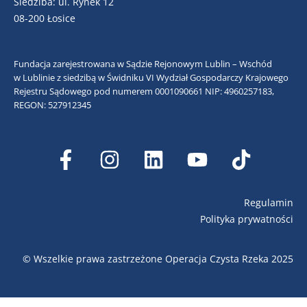
Siedziba: ul. Rynek 12
08-200 Łosice
Fundacja zarejestrowana w Sądzie Rejonowym Lublin – Wschód
w Lublinie z siedzibą w Świdniku VI Wydział Gospodarczy Krajowego
Rejestru Sądowego pod numerem 0001090661
NIP: 4960257183,
REGON: 527912345
Regulamin
Polityka prywatności
© Wszelkie prawa zastrzeżone Operacja Czysta Rzeka 2025