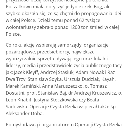
Początkowo miała dotyczyć jedynie rzeki Bug, ale
szybko okazało się, że są chętni do propagowania idei
w całej Polsce. Dzięki temu ponad 62 tysiące
wolontariuszy zebrało ponad 1200 ton śmieci w całej
Polsce.
Co roku akcję wspierają samorządy, organizacje
pozarządowe, przedsiębiorcy, największe
wypożyczalnie sprzętu pływającego oraz lokalni
liderzy, media i przedstawiciele życia publicznego tacy
jak: Jacek Kleyff, Andrzej Stasiuk, Adam Nowak i Raz
Dwa Trzy, Stanisław Soyka, Urszula Dudziak, Kayah,
Marek Kamiński, Anna Maruszeczko, o. Tomasz
Dostatni, prof. Stanisław Baj, dr Andrzej Kruszewicz, o.
Leon Knabit, Justyna Steczkowska czy Beata
Sadowska. Operację Czysta Rzeka wspierał także śp.
Aleksander Doba.
Pomysłodawcą i organizatorem Operacji Czysta Rzeka