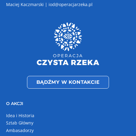
Maciej Kaczmarski |
iod@operacjarzeka.pl
BĄDŹMY W KONTAKCIE
O AKCJI
Idea i Historia
Sztab Główny
Ambasadorzy