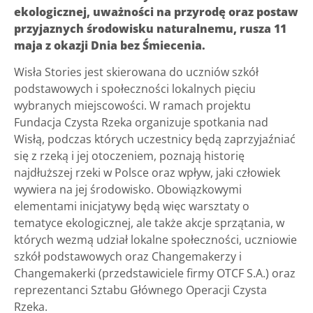
ekologicznej, uważności na przyrodę oraz postaw
przyjaznych środowisku naturalnemu, rusza 11
maja z okazji Dnia bez Śmiecenia.
Wisła Stories jest skierowana do uczniów szkół
podstawowych i społeczności lokalnych pięciu
wybranych miejscowości. W ramach projektu
Fundacja Czysta Rzeka organizuje spotkania nad
Wisłą, podczas których uczestnicy będą zaprzyjaźniać
się z rzeką i jej otoczeniem, poznają historię
najdłuższej rzeki w Polsce oraz wpływ, jaki człowiek
wywiera na jej środowisko. Obowiązkowymi
elementami inicjatywy będą więc warsztaty o
tematyce ekologicznej, ale także akcje sprzątania, w
których wezmą udział lokalne społeczności, uczniowie
szkół podstawowych oraz Changemakerzy i
Changemakerki (przedstawiciele firmy OTCF S.A.) oraz
reprezentanci Sztabu Głównego Operacji Czysta
Rzeka.