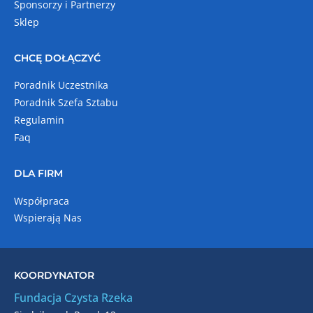
Sponsorzy i Partnerzy
Sklep
CHCĘ DOŁĄCZYĆ
Poradnik Uczestnika
Poradnik Szefa Sztabu
Regulamin
Faq
DLA FIRM
Współpraca
Wspierają Nas
KOORDYNATOR
Fundacja Czysta Rzeka