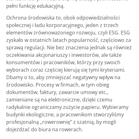
pełni funkcję edukacyjną.
Ochrona środowiska to, obok odpowiedzialności
społecznej i ładu korporacyjnego, jeden z trzech
elementów zrównoważonego rozwoju, czyli ESG. ESG
zyskało w ostatnich latach popularność, częściowo za
sprawą regulacji. Nie bez znaczenia jednak są również
oczekiwania akcjonariuszy i inwestorów, ale także
konsumentów i pracowników, którzy przy swoich
wyborach coraz częściej kierują się tymi kryteriami.
Dbamy o to, aby zmniejszać negatywny wpływ na
środowisko. Procesy w firmach, w tym obieg
dokumentów, faktury, zawarcie umowy etc.,
zamieniane są na elektroniczne, dzięki czemu
radykalnie ograniczamy zużycie papieru. Wybieramy
budynki ekologiczne, a pracownikom stworzyliśmy
profesjonalną „rowerownię” z szatnią, by mogli
dojeżdżać do biura na rowerach.