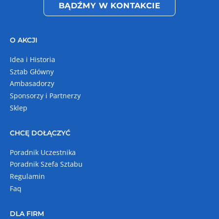
BĄDŹMY W KONTAKCIE
O AKCJI
Idea i Historia
Sztab Główny
Ambasadorzy
Sponsorzy i Partnerzy
Sklep
CHCĘ DOŁĄCZYĆ
Poradnik Uczestnika
Poradnik Szefa Sztabu
Regulamin
Faq
DLA FIRM