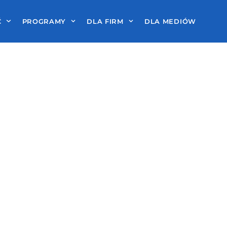
Ć
PROGRAMY
DLA FIRM
DLA MEDIÓW