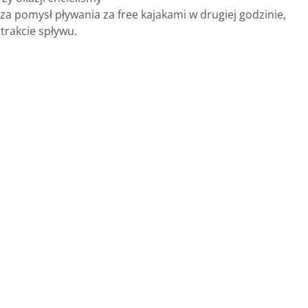
za pomysł pływania za free kajakami w drugiej godzinie,
trakcie spływu.