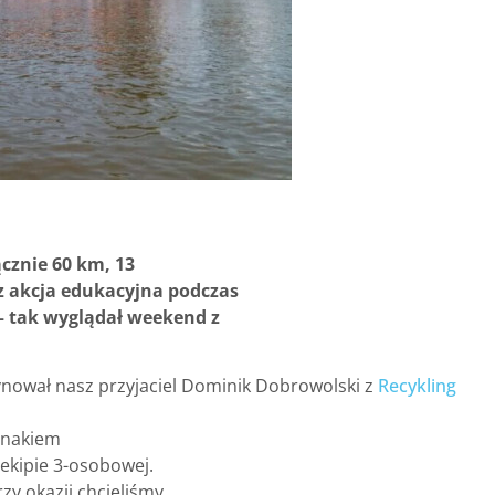
cznie 60 km, 13
z akcja edukacyjna podczas
– tak wyglądał weekend z
nował nasz przyjaciel Dominik Dobrowolski z
Recykling
 znakiem
 ekipie 3-osobowej.
zy okazji chcieliśmy