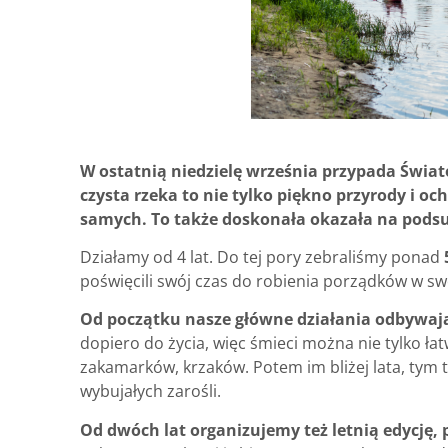
W ostatnią niedzielę września przypada Świat
czysta rzeka to nie tylko piękno przyrody i oc
samych. To także doskonała okazała na pod
Działamy od 4 lat. Do tej pory zebraliśmy ponad
poświęcili swój czas do robienia porządków w sw
Od początku nasze główne działania odbywają
dopiero do życia, więc śmieci można nie tylko łat
zakamarków, krzaków. Potem im bliżej lata, tym 
wybujałych zarośli.
Od dwóch lat organizujemy też letnią edycję,