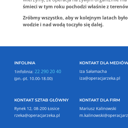
śmieci w tym roku pochodzi właśnie z terenó
Zróbmy wszystko, aby w kolejnym latach było 
wodzie i nad wodą toczyło się dalej.
INFOLINIA
KONTAKT DLA MEDIÓ
22 290 20 40
Iza Sałamacha
1infolinia:
iza@operacjarzeka.pl
(pn.-pt. 10.00-18.00)
KONTAKT SZTAB GŁÓWNY
KONTAKT DLA FIRM
Rynek 12, 08-200 Łosice
Mariusz Kalinowski
rzeka@operacjarzeka.pl
m.kalinowski@operacjarz