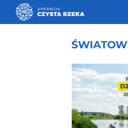
ŚWIATOWY