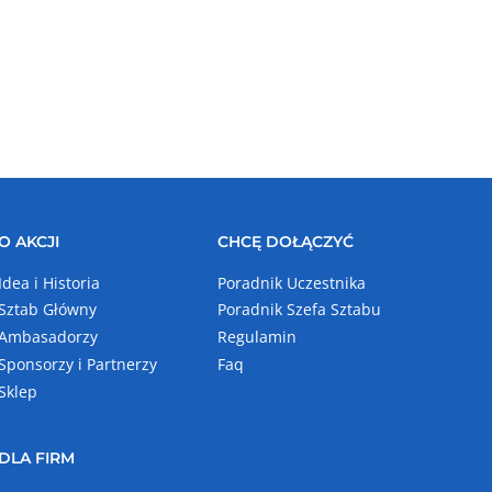
O AKCJI
CHCĘ DOŁĄCZYĆ
Idea i Historia
Poradnik Uczestnika
Sztab Główny
Poradnik Szefa Sztabu
Ambasadorzy
Regulamin
Sponsorzy i Partnerzy
Faq
Sklep
DLA FIRM