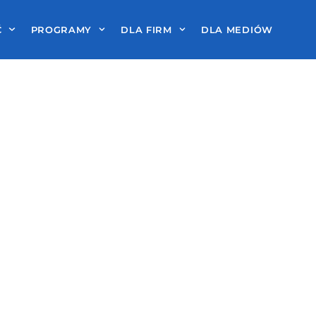
Ć
PROGRAMY
DLA FIRM
DLA MEDIÓW